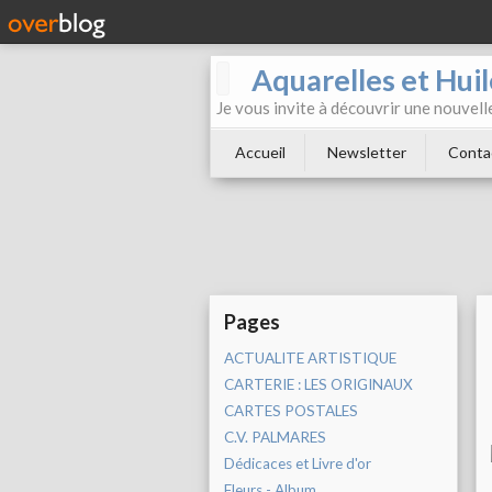
Aquarelles et Hu
Je vous invite à découvrir une nouvelle
Accueil
Newsletter
Conta
Pages
ACTUALITE ARTISTIQUE
CARTERIE : LES ORIGINAUX
CARTES POSTALES
C.V. PALMARES
Dédicaces et Livre d'or
Fleurs - Album