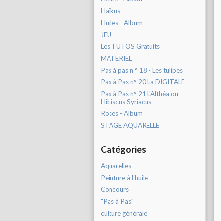
Haïkus
Huiles - Album
JEU
Les TUTOS Gratuits
MATERIEL
Pas à pas n ° 18 - Les tulipes
Pas à Pas n° 20 La DIGITALE
Pas à Pas n° 21 L'Althéa ou
Hibiscus Syriacus
Roses - Album
STAGE AQUARELLE
Catégories
Aquarelles
Peinture à l'huile
Concours
"Pas à Pas"
culture générale