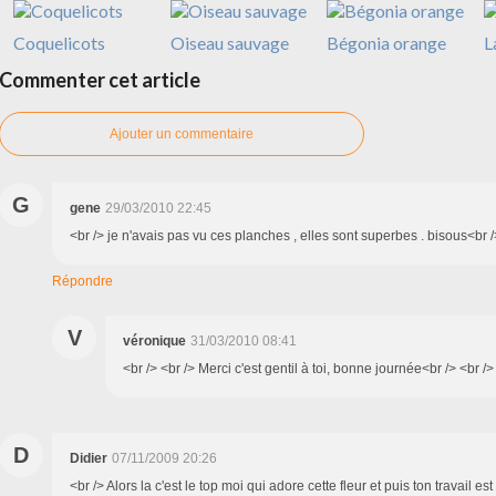
Coquelicots
Oiseau sauvage
Bégonia orange
L
Commenter cet article
Ajouter un commentaire
G
gene
29/03/2010 22:45
<br /> je n'avais pas vu ces planches , elles sont superbes . bisous<br /
Répondre
V
véronique
31/03/2010 08:41
<br /> <br /> Merci c'est gentil à toi, bonne journée<br /> <br />
D
Didier
07/11/2009 20:26
<br /> Alors la c'est le top moi qui adore cette fleur et puis ton travail es