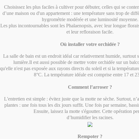
Choisissez les plus faciles à cultiver pour débuter, celles qui se conte
d’une maison ou d'un appartement : une température sans trop de diffé
hygrométrie modérée et une luminosité moyenne.
Les plus incontournables sont les Phalaenopsis, avec leur longue florai
et leur refloraison facile.
Où installer votre orchidée ?
La salle de bain est un endroit idéal car relativement humide, surtout s
lumière.Il est aussi possible de mettre votre orchidée sur un ba
qu'elle n'est pas exposée aux rayons directs du soleil et si la températu
8°C. La température idéale est comprise entre 17 et 2
Comment l’arroser ?
L'entretien est simple : évitez juste que la motte ne sèche. Surtout, n’
plantes : une fois tous les dix jours suffit. Une fois par semaine, bass
Ensuite, laissez la motte s'égoutter. Cette opération pe
d’humidifier les racines.
Rempoter ?