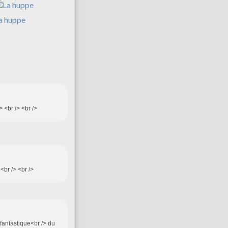
a huppe
> <br /> <br />
 <br /> <br />
t fantastique<br /> du