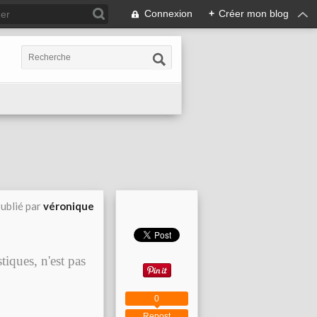
Connexion
+
Créer mon blog
ublié par
véronique
tiques, n'est pas
0
Repost