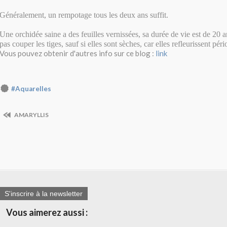
Généralement, un rempotage tous les deux ans suffit.
Une orchidée saine a des feuilles vernissées, sa durée de vie est de 20 a
pas couper les tiges, sauf si elles sont sèches, car elles refleurissent pé
Vous pouvez obtenir d'autres info sur ce blog :
link
#Aquarelles
AMARYLLIS
S'inscrire à la newsletter
Vous aimerez aussi :