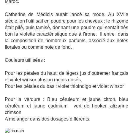
Maroc.
Catherine de Médicis aurait lancé sa mode. Au XVIIe
siècle, on l'utilisait en poudre pour les cheveux : le rhizome
était pilé, puis tamisé, donnant une poudre qui sentait très
bon la violette caractéristique due à l'irone. Il entre dans
la composition de nombreux parfums, associé aux notes
florales ou comme note de fond.
Couleurs utilisées
:
Pour les pétales du haut: de légers jus d’outremer français
et violet winsor plus ou moins dosés.
Pour les pétales du bas : violet thioindigo et violet winsor
Pour la verdure : Bleu céruleum et jaune citron, bleu
céruléum et jaune cadmium, vert de hooker, alizarine
crimson
A mélanger dans des dosages différents.