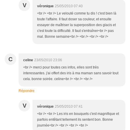
V
véronique
25/05/2010 07:40
<br /> <br /> Le velouté comme tu dis ! c'est bien là
toute l'affaire. Il faut doser sa couleur, et ensuite
essayer de maîtriser la superposition des glacis et
c'est toute la difficulté. Il faut s'entraîner<br /> pas
mal. Bonne semaine<br /> <br /> <br /> <br />
C
celine
23/05/2010 23:06
<br /> merci pour toutes ces infos, elles sont très
interessantes. j'ai offert des iris à ma maman sans savoir tout
cela. bonne soirée. celine<br /> <br /> <br />
Répondre
V
véronique
25/05/2010 07:41
<br /> <br /> Les iris en bouquets c'est magnifique et
parfois entêtant tellement ils sentent bon. Bonne
journée<br /> <br /> <br /> <br />