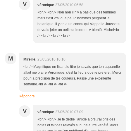
V
véronique
27/05/2010 06:58
<br /> <br /> Non non il n'y a pas que des femmes
mais c'est vrai que peu d'hommes peignent la
botanique. Il y en a un connu qui s'appelle Jousse tu
devrais jeter un oeil sur internet. A bientôt Michel<br
/> <br /> <br /> <br />
M
Mireille.
25/05/2010 10:10
<br /> Magnifique en lisant le titre je savais que ton aquarelle
allait me plaire Véronique, c'est la fleurs que je préfère...Merci
pour la précision de tes couleurs. Passe une excellente
semaine.<br /> <br /> <br />
Répondre
V
véronique
27/05/2010 07:09
<br /> <br /> Je te dédie l'article alors, j'ai pris des
notes et fait des relevés sur une autre variété, alors