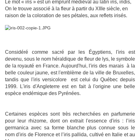
Le mot « iris » est un emprunt médiéval au latin iris, iridis,
On le trouve associé à la fleur à partir du XIIIe siècle, en
raison de la coloration de ses pétales, aux reflets irisés.
Considéré comme sacré par les Égyptiens, l'iris est
devenu, sous le nom héraldique de fleur de lys, le symbole
de la royauté en France. Aujourd'hui, l'iris des marais à la
belle couleur jaune, est l'emblème de la ville de Bruxelles,
tandis que l'iris versicolore est celui du Québec depuis
1999. L'iris d'Angleterre est en fait à l'origine une belle
espèce endémique des Pyrénées.
Certaines espèces sont très recherchées en parfumerie
pour leur rhizome, dont on extrait l'essence d'iris : l’iris
germanica avec sa forme blanche plus connue sous le
nom d'iris de Florence et l’iris pallida, cultivé en Italie et au