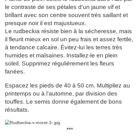
le contraste de ses pétales d’un jaune vif et
brillant avec son centre souvent très saillant et
presque noir il est majustueux.
Le rudbeckia résiste bien à la sécheresse, mais
il fleurit mieux en sol un peu frais et assez fertile,
à tendance calcaire. Évitez-lui les terres très
humides et malsaines. Installez-le en plein
soleil. Supprimez régulièrement les fleurs
fanées.
Espacez les pieds de 40 à 50 cm. Multipliez au
printemps ou à l’automne, par division des
touffes. Le semis donne également de bons
résultats.
***