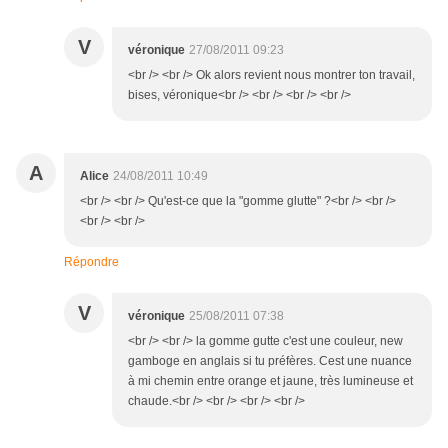
V
véronique
27/08/2011 09:23
<br /> <br /> Ok alors revient nous montrer ton travail,
bises, véronique<br /> <br /> <br /> <br />
A
Alice
24/08/2011 10:49
<br /> <br /> Qu'est-ce que la "gomme glutte" ?<br /> <br />
<br /> <br />
Répondre
V
véronique
25/08/2011 07:38
<br /> <br /> la gomme gutte c'est une couleur, new
gamboge en anglais si tu préfères. Cest une nuance
à mi chemin entre orange et jaune, très lumineuse et
chaude.<br /> <br /> <br /> <br />