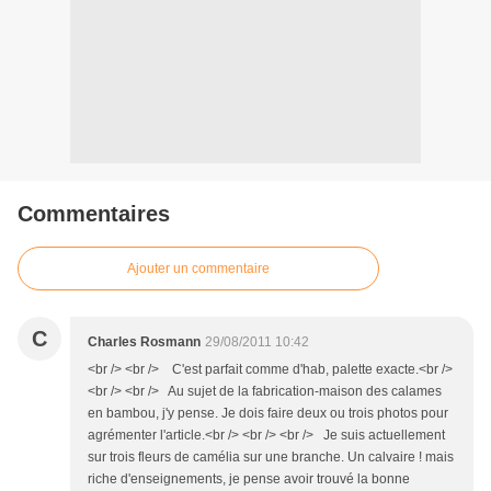
Commentaires
Ajouter un commentaire
C
Charles Rosmann
29/08/2011 10:42
<br /> <br /> C'est parfait comme d'hab, palette exacte.<br />
<br /> <br /> Au sujet de la fabrication-maison des calames
en bambou, j'y pense. Je dois faire deux ou trois photos pour
agrémenter l'article.<br /> <br /> <br /> Je suis actuellement
sur trois fleurs de camélia sur une branche. Un calvaire ! mais
riche d'enseignements, je pense avoir trouvé la bonne