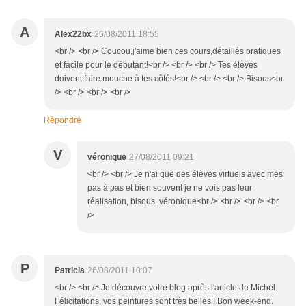
A
Alex22bx
26/08/2011 18:55
<br /> <br /> Coucou,j'aime bien ces cours,détaillés pratiques
et facile pour le débutant!<br /> <br /> <br /> Tes élèves
doivent faire mouche à tes côtés!<br /> <br /> <br /> Bisous<br
/> <br /> <br /> <br />
Répondre
V
véronique
27/08/2011 09:21
<br /> <br /> Je n'ai que des élèves virtuels avec mes
pas à pas et bien souvent je ne vois pas leur
réalisation, bisous, véronique<br /> <br /> <br /> <br
/>
P
Patricia
26/08/2011 10:07
<br /> <br /> Je découvre votre blog après l'article de Michel.
Félicitations, vos peintures sont très belles ! Bon week-end.