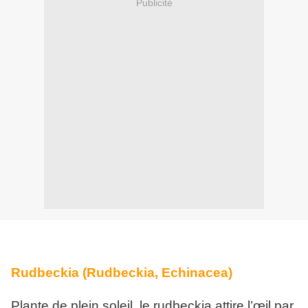
Publicité
Rudbeckia (Rudbeckia, Echinacea)
Plante de plein soleil, le rudbeckia attire l’œil par