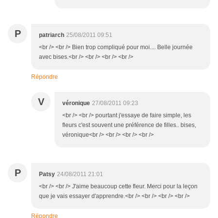
P
patriarch
25/08/2011 09:51
<br /> <br /> Bien trop compliqué pour moi.... Belle journée
avec bises.<br /> <br /> <br /> <br />
Répondre
V
véronique
27/08/2011 09:23
<br /> <br /> pourtant j'essaye de faire simple, les
fleurs c'est souvent une préférence de filles.. bises,
véronique<br /> <br /> <br /> <br />
P
Patsy
24/08/2011 21:01
<br /> <br /> J'aime beaucoup cette fleur. Merci pour la leçon
que je vais essayer d'apprendre.<br /> <br /> <br /> <br />
Répondre