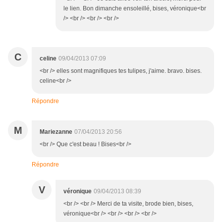
le lien. Bon dimanche ensoleillé, bises, véronique<br
/> <br /> <br /> <br />
C
celine
09/04/2013 07:09
<br /> elles sont magnifiques tes tulipes, j'aime. bravo. bises.
celine<br />
Répondre
M
Mariezanne
07/04/2013 20:56
<br /> Que c'est beau ! Bises<br />
Répondre
V
véronique
09/04/2013 08:39
<br /> <br /> Merci de ta visite, brode bien, bises,
véronique<br /> <br /> <br /> <br />