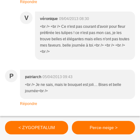
Répondre
V
véronique
09/04/2013 08:30
<br /> <br /> Ce n'est pas courant d'avoir pour fleur
préférée les tulipes ! ce n'est pas mon cas, je les
trouve belles et élégantes mais elles n'ont pas toutes
mes faveurs. belle journée à toi.<br /> <br /> <br />
<br />
P
patriarch
05/04/2013 09:43
<br /> Je ne sais, mais le bouquet est joli.... Bises et belle
journée<br />
Répondre
< ZYGOPETALUM
Perce-neige >