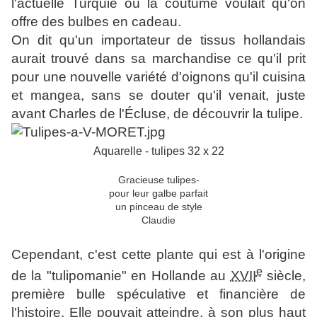
l'actuelle Turquie où la coutume voulait qu'on
offre des bulbes en cadeau.
On dit qu'un importateur de tissus hollandais
aurait trouvé dans sa marchandise ce qu'il prit
pour une nouvelle variété d'oignons qu'il cuisina
et mangea, sans se douter qu'il venait, juste
avant Charles de l'Écluse, de découvrir la tulipe.
Aquarelle - tulipes 32 x 22
Gracieuse tulipes-
pour leur galbe parfait
un pinceau de style
Claudie
Cependant, c'est cette plante qui est à l'origine
e
de la "tulipomanie" en Hollande au
XVII
siècle,
première bulle spéculative et financière de
l'histoire. Elle pouvait atteindre, à son plus haut