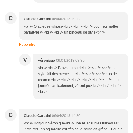
C
Claudie Caratini
06/04/2013 19:12
<br /> Gracieuse tulipes-<br /> <br /> <br /> pour leur galbe
parfait<br /> <br /> <br /> un pinceau de style<br />
Répondre
V
véronique
09/04/2013 08:39
<br /> <br /> Bravo et merci<br /> <br /> <br /> ton
stylo fait des merveilles<br /> <br /> <br /> duo de
charme.<br /> <br /> <br /> <br /> <br /> <br /> belle
journée, amicalement, véronique<br /> <br /> <br />
<br />
C
Claudie Caratini
06/04/2013 14:20
<br /> Bonjour, Véronique<br /> Ton billet sur les tulipes est
instructif! Ton aquarelle est très belle, toute en grâce!...Pour le