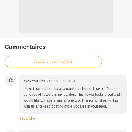
Commentaires
Ajouter un commentaire
C
click this link
21/04/2014 13:19
I love flowers and I have a garden at home. I have different
varieties of flowers in my garden. This flower looks great and I
would like to have a similar one too. Thanks for sharing this
with us and keep posting more updates in your blog.
Répondre