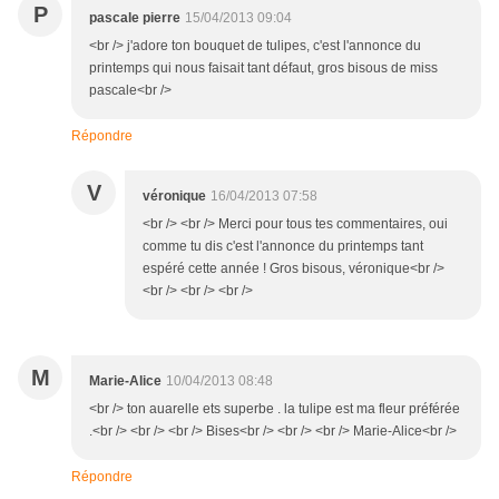
P
pascale pierre
15/04/2013 09:04
<br /> j'adore ton bouquet de tulipes, c'est l'annonce du
printemps qui nous faisait tant défaut, gros bisous de miss
pascale<br />
Répondre
V
véronique
16/04/2013 07:58
<br /> <br /> Merci pour tous tes commentaires, oui
comme tu dis c'est l'annonce du printemps tant
espéré cette année ! Gros bisous, véronique<br />
<br /> <br /> <br />
M
Marie-Alice
10/04/2013 08:48
<br /> ton auarelle ets superbe . la tulipe est ma fleur préférée
.<br /> <br /> <br /> Bises<br /> <br /> <br /> Marie-Alice<br />
Répondre