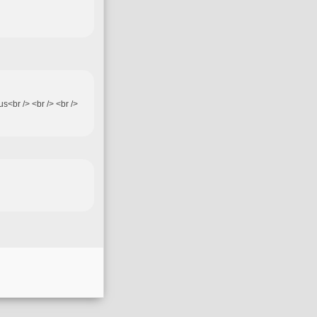
s<br /> <br /> <br />