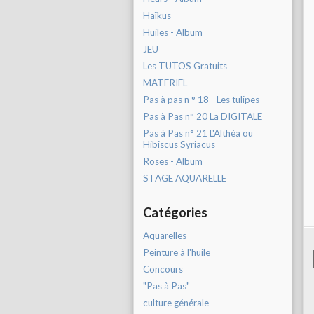
Haïkus
Huiles - Album
JEU
Les TUTOS Gratuits
MATERIEL
Pas à pas n ° 18 - Les tulipes
Pas à Pas n° 20 La DIGITALE
Pas à Pas n° 21 L'Althéa ou
Hibiscus Syriacus
Roses - Album
STAGE AQUARELLE
Catégories
Aquarelles
Peinture à l'huile
Concours
"Pas à Pas"
culture générale