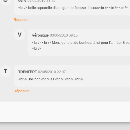
gene
02/05/2010 23:45
<br /> belle aquarelle d'une grande finesse . bisous<br /> <br /> <br />
Répondre
V
véronique
03/05/2010 09:15
<br /> <br /> Merci gene et du bonheur à toi pour l'année. Bisou
<br />
T
TDENFERT
02/05/2010 22:07
<br /> Joli brin<br /> a+<br /> <br /> <br />
Répondre