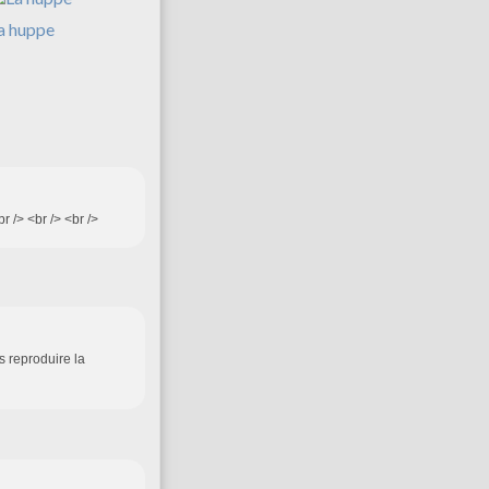
a huppe
 /> <br /> <br />
as reproduire la