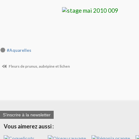
#Aquarelles
Fleurs de prunus, aubépine et lichen
S'inscrire à la newsletter
Vous aimerez aussi :