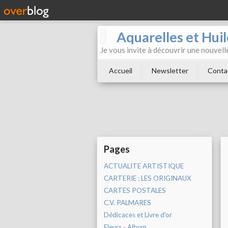
Aquarelles et Hu
Je vous invite à découvrir une nouvelle
Accueil
Newsletter
Conta
Pages
ACTUALITE ARTISTIQUE
CARTERIE : LES ORIGINAUX
CARTES POSTALES
C.V. PALMARES
Dédicaces et Livre d'or
Fleurs - Album