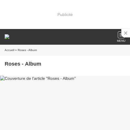
Publicité
MENU
Accueil
» Roses - Album
Roses - Album