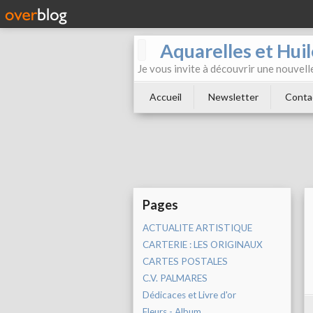
Aquarelles et Hu
Je vous invite à découvrir une nouvelle
Accueil
Newsletter
Conta
Pages
ACTUALITE ARTISTIQUE
CARTERIE : LES ORIGINAUX
CARTES POSTALES
C.V. PALMARES
Dédicaces et Livre d'or
Fleurs - Album