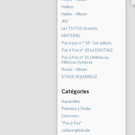
Haïkus
Huiles - Album
JEU
Les TUTOS Gratuits
MATERIEL
Pas à pas n ° 18 - Les tulipes
Pas à Pas n° 20 La DIGITALE
Pas à Pas n° 21 L'Althéa ou
Hibiscus Syriacus
Roses - Album
STAGE AQUARELLE
Catégories
Aquarelles
Peinture à l'huile
Concours
"Pas à Pas"
culture générale