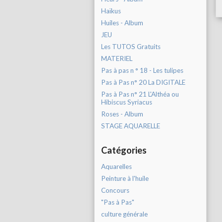
Haïkus
Huiles - Album
JEU
Les TUTOS Gratuits
MATERIEL
Pas à pas n ° 18 - Les tulipes
Pas à Pas n° 20 La DIGITALE
Pas à Pas n° 21 L'Althéa ou
Hibiscus Syriacus
Roses - Album
STAGE AQUARELLE
Catégories
Aquarelles
Peinture à l'huile
Concours
"Pas à Pas"
culture générale