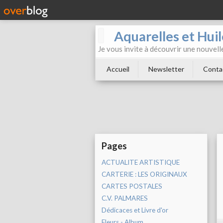
Aquarelles et Hu
Je vous invite à découvrir une nouvelle
Accueil
Newsletter
Conta
Pages
ACTUALITE ARTISTIQUE
CARTERIE : LES ORIGINAUX
CARTES POSTALES
C.V. PALMARES
Dédicaces et Livre d'or
Fleurs - Album