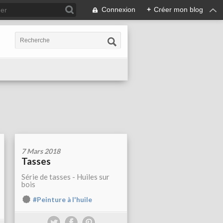
Connexion
+
Créer mon blog
7 Mars 2018
Tasses
Série de tasses - Huiles sur
bois
#Peinture à l'huile