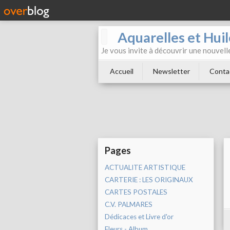
Aquarelles et Hu
Je vous invite à découvrir une nouvelle
Accueil
Newsletter
Conta
Pages
ACTUALITE ARTISTIQUE
CARTERIE : LES ORIGINAUX
CARTES POSTALES
C.V. PALMARES
Dédicaces et Livre d'or
Fleurs - Album