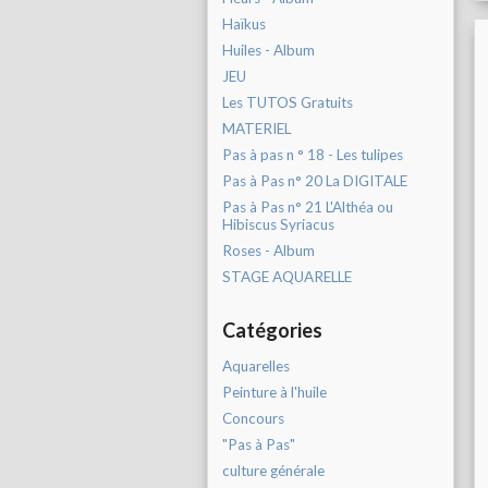
Haïkus
Huiles - Album
JEU
Les TUTOS Gratuits
MATERIEL
Pas à pas n ° 18 - Les tulipes
Pas à Pas n° 20 La DIGITALE
Pas à Pas n° 21 L'Althéa ou
Hibiscus Syriacus
Roses - Album
STAGE AQUARELLE
Catégories
Aquarelles
Peinture à l'huile
Concours
"Pas à Pas"
culture générale