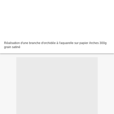
Réalisation d'une branche d'orchidée à l'aquarelle sur papier Arches 300g
grain satiné