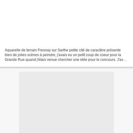
Aquarelle de terrain Fresnay sur Sarthe petite cité de caractère présente
bien de jolies scènes à peindre, j'avais eu un petit coup de coeur pour la
Grande Rue quand j'étais venue chercher une idée pour le concours. J'avais
réalisé deux essais en changeant...