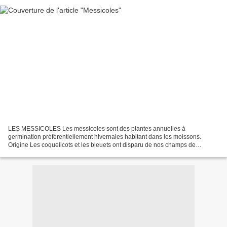
LES MESSICOLES Les messicoles sont des plantes annuelles à
germination préférentiellement hivernales habitant dans les moissons.
Origine Les coquelicots et les bleuets ont disparu de nos champs de
céréales devenus des uniformités blondes à l'époque de...