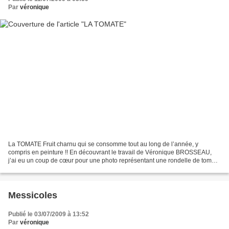
Par
véronique
La TOMATE Fruit charnu qui se consomme tout au long de l’année, y
compris en peinture !! En découvrant le travail de Véronique BROSSEAU,
j’ai eu un coup de cœur pour une photo représentant une rondelle de tomate
et son reflet que vous pourrez consulter...
Messicoles
Publié le 03/07/2009 à 13:52
Par
véronique