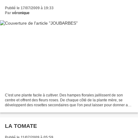
Publié le 17/07/2009 à 19:33
Par
véronique
C'est une plante facile à cultiver. Des hampes florales jaillissent de son
centre et offrent des fleurs roses. De chaque côté de la plante mère, se
développent des rosettes secondaires que l'on peut laisser pour donner au
sujet plus de volume ou faire...
LA TOMATE
Publié le 11/07/2009 à 05:59