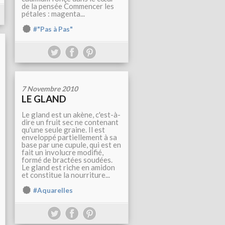
de la pensée Commencer les
pétales : magenta...
#"Pas à Pas"
7 Novembre 2010
LE GLAND
Le gland est un akène, c'est-à-
dire un fruit sec ne contenant
qu'une seule graine. Il est
enveloppé partiellement à sa
base par une cupule, qui est en
fait un involucre modifié,
formé de bractées soudées.
Le gland est riche en amidon
et constitue la nourriture...
#Aquarelles