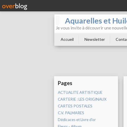
Aquarelles et Hu
Je vous invite à découvrir une nouvelle
Accueil
Newsletter
Conta
Pages
ACTUALITE ARTISTIQUE
CARTERIE : LES ORIGINAUX
CARTES POSTALES
C.V. PALMARES
Dédicaces et Livre d'or
Fleurs - Album