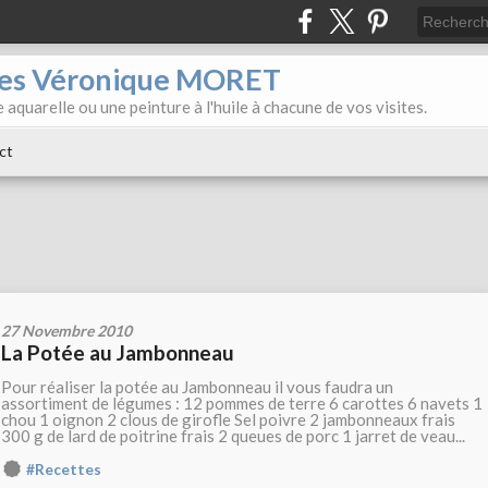
iles Véronique MORET
 aquarelle ou une peinture à l'huile à chacune de vos visites.
ct
27 Novembre 2010
La Potée au Jambonneau
Pour réaliser la potée au Jambonneau il vous faudra un
assortiment de légumes : 12 pommes de terre 6 carottes 6 navets 1
chou 1 oignon 2 clous de girofle Sel poivre 2 jambonneaux frais
300 g de lard de poitrine frais 2 queues de porc 1 jarret de veau...
#Recettes