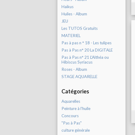
Haïkus
Huiles - Album
JEU
Les TUTOS Gratuits
MATERIEL
Pas à pas n ° 18 - Les tulipes
Pas à Pas n° 20 La DIGITALE
Pas à Pas n° 21 L'Althéa ou
Hibiscus Syriacus
Roses - Album
STAGE AQUARELLE
Catégories
Aquarelles
Peinture à l'huile
Concours
"Pas à Pas"
culture générale