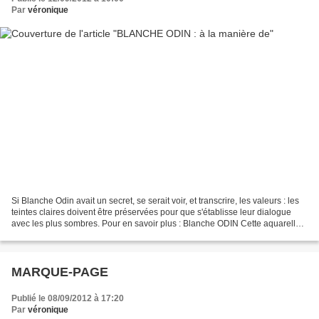
Par
véronique
Si Blanche Odin avait un secret, se serait voir, et transcrire, les valeurs : les
teintes claires doivent être préservées pour que s'établisse leur dialogue
avec les plus sombres. Pour en savoir plus : Blanche ODIN Cette aquarelle
(27x37) n'est pas une...
MARQUE-PAGE
Publié le 08/09/2012 à 17:20
Par
véronique