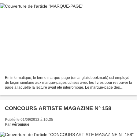
En informatique, le terme marque-page (en anglais bookmark) est employé
de façon similaire aux marque-pages utilisés avec les livres pour retrouver la
page à laquelle la lecture avait été interrompue. Le marque-page des
traitements de texte est la version...
CONCOURS ARTISTE MAGAZINE N° 158
Publié le 01/09/2012 à 10:35
Par
véronique