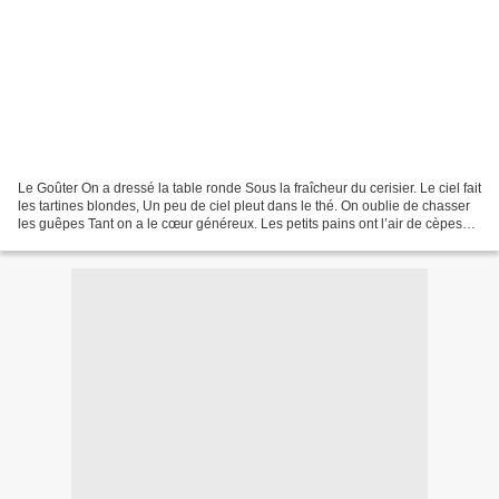
Le Goûter On a dressé la table ronde Sous la fraîcheur du cerisier. Le ciel fait
les tartines blondes, Un peu de ciel pleut dans le thé. On oublie de chasser
les guêpes Tant on a le cœur généreux. Les petits pains ont l’air de cèpes
Egarés sur la nappe...