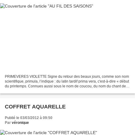
PRIMEVERES VIOLETTE Signe du retour des beaux jours, comme son nom
scientifique, primula, l’indique : du latin tardif prima vera, c'est-à-dire « début
du printemps. Connues aussi sous le nom de coucou, du nom du chant de
l’oiseau que l’on entend également...
COFFRET AQUARELLE
Publié le 03/03/2012 à 09:50
Par
véronique