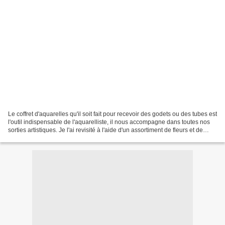
Le coffret d'aquarelles qu'il soit fait pour recevoir des godets ou des tubes est
l'outil indispensable de l'aquarelliste, il nous accompagne dans toutes nos
sorties artistiques. Je l'ai revisité à l'aide d'un assortiment de fleurs et de
couleurs tendres....