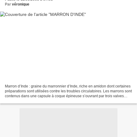
Par
véronique
Marron d’Inde : graine du marronnier d’Inde, riche en amidon dont certaines
préparations sont utilisées contre les troubles circulatoires. Les marrons sont
contenus dans une capsule à coque épineuse s’ouvrant par trois valves
contenant 2 à 3 marrons couleur...