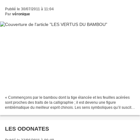
Publié le 30/07/2011 à 11:04
Par
véronique
« Commençons par le bambou dont la tige élancée et les feuilles acérées
sont proches des traits de la calligraphie ; il est devenu une figure
emblématique du meilleur esprit chinois. Les sens symboliques qu’il suscite
sont multiples. Quels sont-ils ?...
LES ODONATES