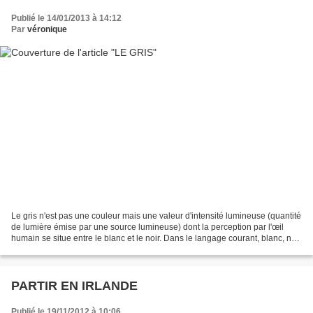
Publié le 14/01/2013 à 14:12
Par
véronique
Le gris n'est pas une couleur mais une valeur d'intensité lumineuse (quantité
de lumière émise par une source lumineuse) dont la perception par l'œil
humain se situe entre le blanc et le noir. Dans le langage courant, blanc, noir
et gris sont appelés...
PARTIR EN IRLANDE
Publié le 19/11/2012 à 10:06