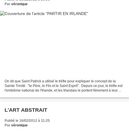
Par
véronique
On dit que Saint Patrick a utilisé le trèfle pour expliquer le concept de la
Sainte Trinité : "le Père, le Fils et le Saint Esprit" . Depuis ce jour, le trèfle est
l'emblème national de l'Irlande, et les Irlandais le portent fièrement à leur
boutonnière...
L'ART ABSTRAIT
Publié le 16/02/2012 à 11:25
Par
véronique