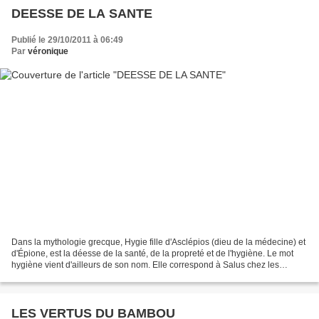
DEESSE DE LA SANTE
Publié le 29/10/2011 à 06:49
Par
véronique
Dans la mythologie grecque, Hygie fille d'Asclépios (dieu de la médecine) et
d'Épione, est la déesse de la santé, de la propreté et de l'hygiène. Le mot
hygiène vient d'ailleurs de son nom. Elle correspond à Salus chez les
Romains. Sa sœur est Panacée,...
LES VERTUS DU BAMBOU