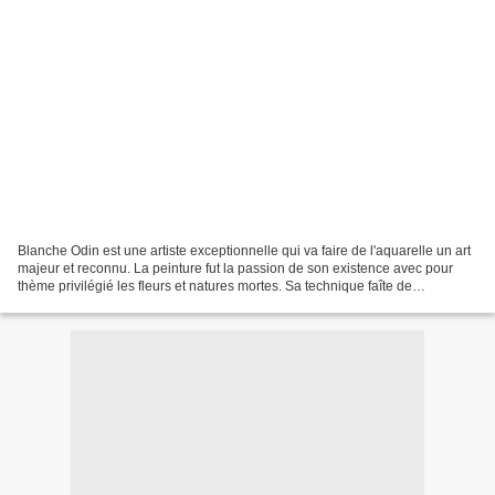
Blanche Odin est une artiste exceptionnelle qui va faire de l'aquarelle un art
majeur et reconnu. La peinture fut la passion de son existence avec pour
thème privilégié les fleurs et natures mortes. Sa technique faîte de
sédimentations, d'intensité et...