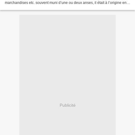
marchandises etc. souvent muni d’une ou deux anses, il était à l’origine en
vannerie. L’osier est le...
Publicité