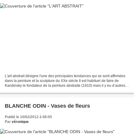
L'art abstrait désigne l'une des principales tendances qui se sont affirmées
dans la peinture et la sculpture du XXe siècle Il est habituel de faire de
Kandinsky le fondateur de la peinture abstraite (1910) mais il y eu d’autres
précurseurs comme Nathalie...
BLANCHE ODIN - Vases de fleurs
Publié le 10/02/2012 à 08:05
Par
véronique