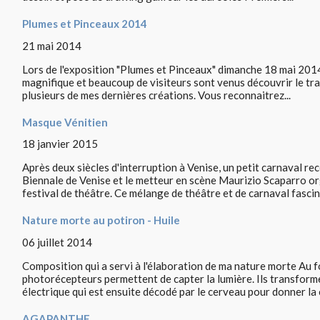
Plumes et Pinceaux 2014
21 mai 2014
Lors de l'exposition "Plumes et Pinceaux" dimanche 18 mai 2014 j
magnifique et beaucoup de visiteurs sont venus découvrir le tra
plusieurs de mes dernières créations. Vous reconnaitrez...
Masque Vénitien
18 janvier 2015
Après deux siècles d'interruption à Venise, un petit carnaval 
Biennale de Venise et le metteur en scène Maurizio Scaparro or
festival de théâtre. Ce mélange de théâtre et de carnaval fascina
Nature morte au potiron - Huile
06 juillet 2014
Composition qui a servi à l'élaboration de ma nature morte Au 
photorécepteurs permettent de capter la lumière. Ils transform
électrique qui est ensuite décodé par le cerveau pour donner la c
AGAPANTHE