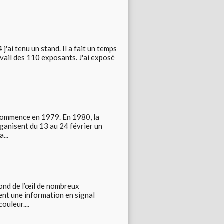
'ai tenu un stand. Il a fait un temps
vail des 110 exposants. J'ai exposé
recommence en 1979. En 1980, la
ganisent du 13 au 24 février un
...
fond de l’œil de nombreux
ent une information en signal
ouleur....