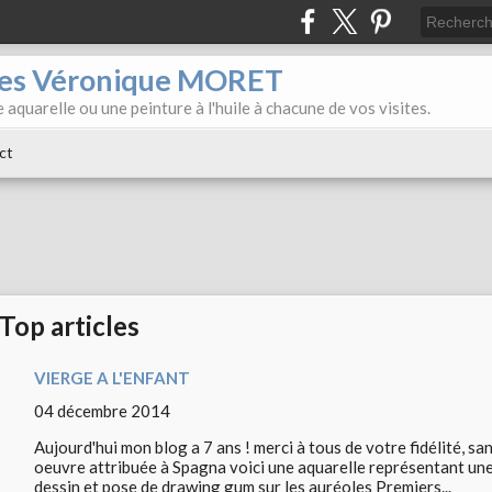
iles Véronique MORET
 aquarelle ou une peinture à l'huile à chacune de vos visites.
ct
Top articles
VIERGE A L'ENFANT
04 décembre 2014
Aujourd'hui mon blog a 7 ans ! merci à tous de votre fidélité, san
oeuvre attribuée à Spagna voici une aquarelle représentant une 
dessin et pose de drawing gum sur les auréoles Premiers...