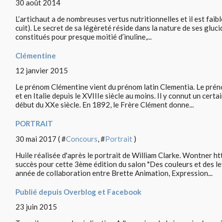
30 août 2014
L’artichaut a de nombreuses vertus nutritionnelles et il est faib
cuit). Le secret de sa légèreté réside dans la nature de ses gluci
constitués pour presque moitié d’inuline,...
Clémentine
12 janvier 2015
Le prénom Clémentine vient du prénom latin Clementia. Le pré
et en Italie depuis le XVIIIe siècle au moins. Il y connut un cert
début du XXe siècle. En 1892, le Frère Clément donne...
PORTRAIT
30 mai 2017 ( #
Concours
, #
Portrait
)
Huile réalisée d'après le portrait de William Clarke. Wontner ht
succès pour cette 3ème édition du salon "Des couleurs et des let
année de collaboration entre Brette Animation, Expression...
Publié depuis Overblog et Facebook
23 juin 2015