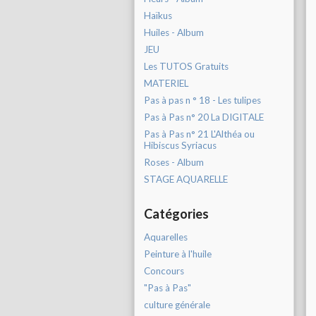
Haïkus
Huiles - Album
JEU
Les TUTOS Gratuits
MATERIEL
Pas à pas n ° 18 - Les tulipes
Pas à Pas n° 20 La DIGITALE
Pas à Pas n° 21 L'Althéa ou
Hibiscus Syriacus
Roses - Album
STAGE AQUARELLE
Catégories
Aquarelles
Peinture à l'huile
Concours
"Pas à Pas"
culture générale