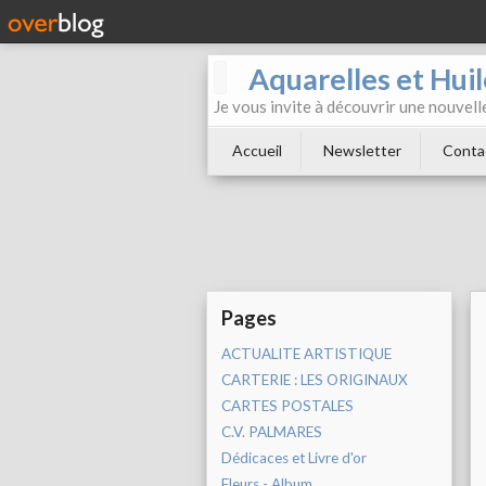
Aquarelles et Hu
Je vous invite à découvrir une nouvelle
Accueil
Newsletter
Conta
Pages
ACTUALITE ARTISTIQUE
CARTERIE : LES ORIGINAUX
CARTES POSTALES
C.V. PALMARES
Dédicaces et Livre d'or
Fleurs - Album