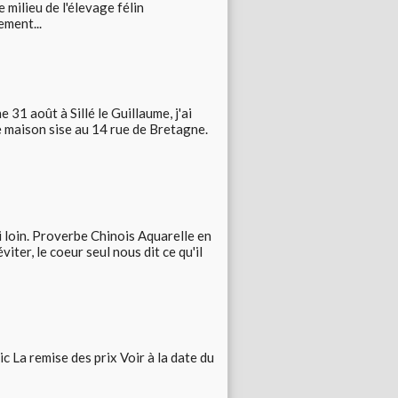
 milieu de l'élevage félin
ement...
 31 août à Sillé le Guillaume, j'ai
e maison sise au 14 rue de Bretagne.
 si loin. Proverbe Chinois Aquarelle en
viter, le coeur seul nous dit ce qu'il
ic La remise des prix Voir à la date du