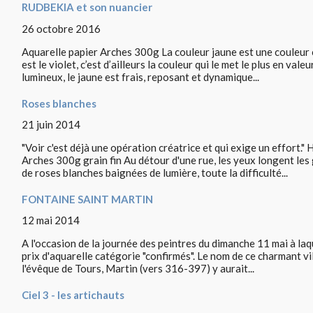
RUDBEKIA et son nuancier
26 octobre 2016
Aquarelle papier Arches 300g La couleur jaune est une couleur
est le violet, c’est d’ailleurs la couleur qui le met le plus en val
lumineux, le jaune est frais, reposant et dynamique...
Roses blanches
21 juin 2014
"Voir c'est déjà une opération créatrice et qui exige un effort."
Arches 300g grain fin Au détour d'une rue, les yeux longent les 
de roses blanches baignées de lumière, toute la difficulté...
FONTAINE SAINT MARTIN
12 mai 2014
A l'occasion de la journée des peintres du dimanche 11 mai à laque
prix d'aquarelle catégorie "confirmés". Le nom de ce charmant vi
l'évêque de Tours, Martin (vers 316-397) y aurait...
Ciel 3 - les artichauts