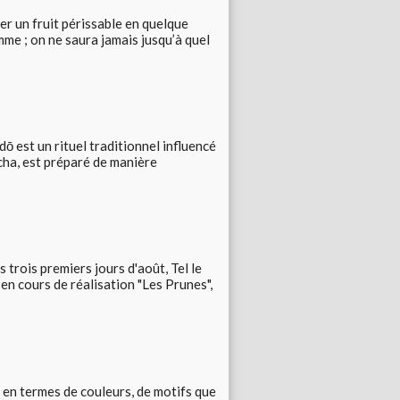
r un fruit périssable en quelque
me ; on ne saura jamais jusqu’à quel
 est un rituel traditionnel influencé
cha, est préparé de manière
s trois premiers jours d'août, Tel le
en cours de réalisation "Les Prunes",
 en termes de couleurs, de motifs que