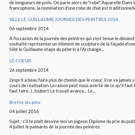
de longueurs de poils. On parle alors de "robe". Aquarelle Dans le
francophone, la nomination d'une robe de chat est traditionnell
SILLE LE GUILLAUME JOURNEE DES PEINTRES 2014
06 septembre 2014
A l'occasion de la journée des peintres qui s'est tenue le dimanche
souhaité représenter un élément de sculpture de la façade d'un
Sillé le Guillaume étape du pèlerin à l’Archange...
LE COEUR
26 septembre 2014
L'esprit a beau faire plus de chemin que le coeur, il ne va jamais
cours de réalisation La raison peut nous avertir de ce qu'il faut é
faut faire. J. Joubert Le travail avance... Le...
Brette les pins
04 juillet 2016
Sujet : s'il te plait dessine moi un pigeon Diplome du prix du publ
4 juillet le palmarès de la journée des peintres.