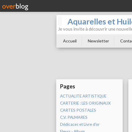
Aquarelles et Hu
Je vous invite à découvrir une nouvelle
Accueil
Newsletter
Conta
Pages
ACTUALITE ARTISTIQUE
CARTERIE : LES ORIGINAUX
CARTES POSTALES
C.V. PALMARES
Dédicaces et Livre d'or
Fleurs - Album