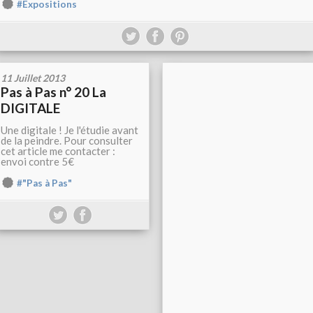
#Expositions
11 Juillet 2013
Pas à Pas n° 20 La
DIGITALE
Une digitale ! Je l'étudie avant
de la peindre. Pour consulter
cet article me contacter :
envoi contre 5€
#"Pas à Pas"