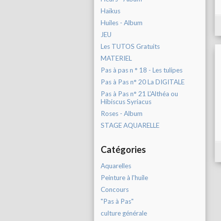
Haïkus
Huiles - Album
JEU
Les TUTOS Gratuits
MATERIEL
Pas à pas n ° 18 - Les tulipes
Pas à Pas n° 20 La DIGITALE
Pas à Pas n° 21 L'Althéa ou
Hibiscus Syriacus
Roses - Album
STAGE AQUARELLE
Catégories
Aquarelles
Peinture à l'huile
Concours
"Pas à Pas"
culture générale