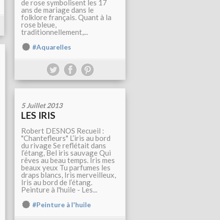
de rose symbolisent les 17
ans de mariage dans le
folklore français. Quant à la
rose bleue,
traditionnellement,...
#Aquarelles
5 Juillet 2013
LES IRIS
Robert DESNOS Recueil :
"Chantefleurs" L’iris au bord
du rivage Se reflétait dans
l’étang, Bel iris sauvage Qui
rêves au beau temps. Iris mes
beaux yeux Tu parfumes les
draps blancs, Iris merveilleux,
Iris au bord de l’étang.
Peinture à l'huile - Les...
#Peinture à l'huile