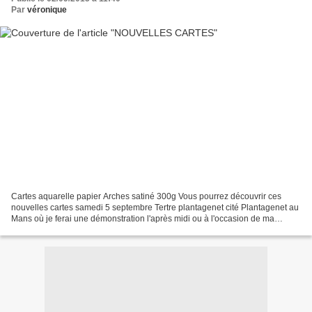
Par
véronique
Cartes aquarelle papier Arches satiné 300g Vous pourrez découvrir ces
nouvelles cartes samedi 5 septembre Tertre plantagenet cité Plantagenet au
Mans où je ferai une démonstration l'après midi ou à l'occasion de ma
prochaine exposition au CE RENAULT 24...