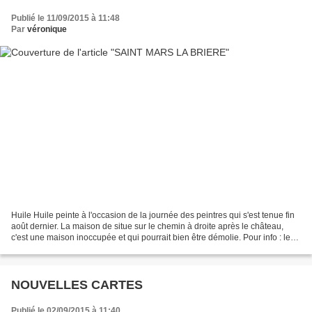
Publié le 11/09/2015 à 11:48
Par
véronique
Huile Huile peinte à l'occasion de la journée des peintres qui s'est tenue fin
août dernier. La maison de situe sur le chemin à droite après le château,
c'est une maison inoccupée et qui pourrait bien être démolie. Pour info : les
habitants de Saint Mars...
NOUVELLES CARTES
Publié le 02/09/2015 à 11:40