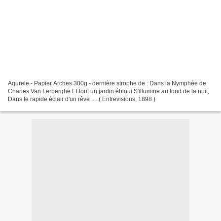
Aqurele - Papier Arches 300g - dernière strophe de : Dans la Nymphée de
Charles Van Lerberghe Et tout un jardin ébloui S'illumine au fond de la nuit,
Dans le rapide éclair d'un rêve .....( Entrevisions, 1898 )