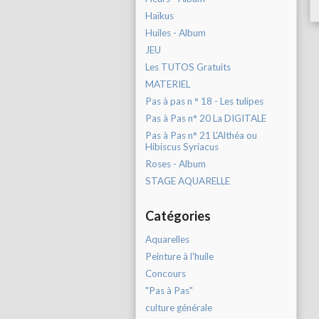
Haïkus
Huiles - Album
JEU
Les TUTOS Gratuits
MATERIEL
Pas à pas n ° 18 - Les tulipes
Pas à Pas n° 20 La DIGITALE
Pas à Pas n° 21 L'Althéa ou
Hibiscus Syriacus
Roses - Album
STAGE AQUARELLE
Catégories
Aquarelles
Peinture à l'huile
Concours
"Pas à Pas"
culture générale