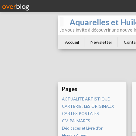
Aquarelles et Hu
Je vous invite à découvrir une nouvelle
Accueil
Newsletter
Conta
Pages
ACTUALITE ARTISTIQUE
CARTERIE : LES ORIGINAUX
CARTES POSTALES
C.V. PALMARES
Dédicaces et Livre d'or
Fleurs - Album