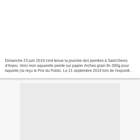
Dimanche 23 juin 2019 s'est tenue la journée des peintres à Saint Denis
d'Anjou. Voici mon aquarelle peinte sur papier Arches grain fin 300g pour
laquelle j'ai reçu le Prix du Public. Le 21 septembre 2019 lors de l'exposition
de tous les tableaux primés...