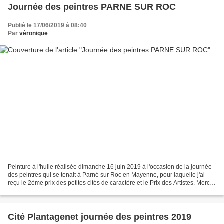
Journée des peintres PARNE SUR ROC
Publié le 17/06/2019 à 08:40
Par
véronique
Peinture à l'huile réalisée dimanche 16 juin 2019 à l'occasion de la journée
des peintres qui se tenait à Parné sur Roc en Mayenne, pour laquelle j'ai
reçu le 2ème prix des petites cités de caractère et le Prix des Artistes. Merci
à toute l'équipe pour...
Cité Plantagenet journée des peintres 2019