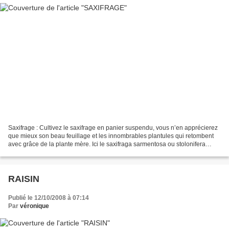
Saxifrage : Cultivez le saxifrage en panier suspendu, vous n’en apprécierez
que mieux son beau feuillage et les innombrables plantules qui retombent
avec grâce de la plante mère. Ici le saxifraga sarmentosa ou stolonifera
aussi appelé saxifrage araignée...
RAISIN
Publié le 12/10/2008 à 07:14
Par
véronique