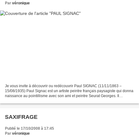
Par
véronique
Je vous invite à découvrir ou redécouvrir Paul SIGNAC (11/11/1863 –
15/08/1935) Paul Signac est un artiste peintre français paysagiste qui donna
naissance au pointillisme avec son ami et peintre Seurat Georges. Il
commence la peinture en 1882 après une...
SAXIFRAGE
Publié le 17/10/2008 à 17:45
Par
véronique