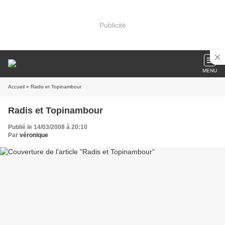
Publicité
MENU
Accueil
» Radis et Topinambour
Radis et Topinambour
Publié le 14/03/2008 à 20:10
Par
véronique