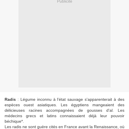
Publicité
Radis
: Légume inconnu à l'état sauvage s'apparenterait à des
espèces ouest asiatiques. Les égyptiens mangeaient des
délicieuses racines accompagnées de gousses d'al. Les
médecins grecs et latins connaissaient déjà leur pouvoir
béchique*.
Les radis ne sont guère cités en France avant la Renaissance, où