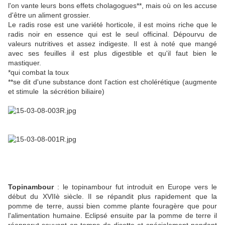
l'on vante leurs bons effets cholagogues**, mais où on les accuse
d'être un aliment grossier.
Le radis rose est une variété horticole, il est moins riche que le
radis noir en essence qui est le seul officinal. Dépourvu de
valeurs nutritives et assez indigeste. Il est à noté que mangé
avec ses feuilles il est plus digestible et qu'il faut bien le
mastiquer.
*qui combat la toux
**se dit d'une substance dont l'action est cholérétique (augmente
et stimule la sécrétion biliaire)
Topinambour
: le topinambour fut introduit en Europe vers le
début du XVIIè siècle. Il se répandit plus rapidement que la
pomme de terre, aussi bien comme plante fouragère que pour
l'alimentation humaine. Eclipsé ensuite par la pomme de terre il