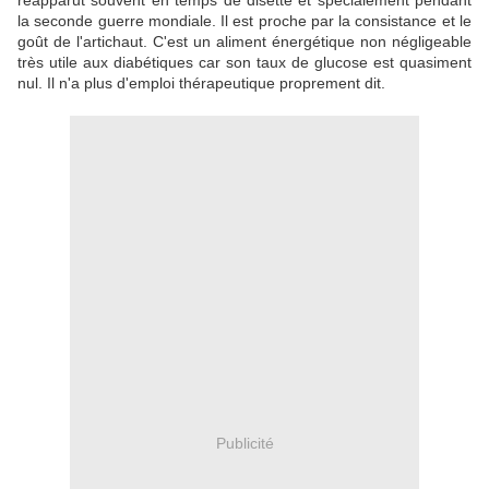
réapparut souvent en temps de disette et spécialement pendant
la seconde guerre mondiale. Il est proche par la consistance et le
goût de l'artichaut. C'est un aliment énergétique non négligeable
très utile aux diabétiques car son taux de glucose est quasiment
nul. Il n'a plus d'emploi thérapeutique proprement dit.
Publicité