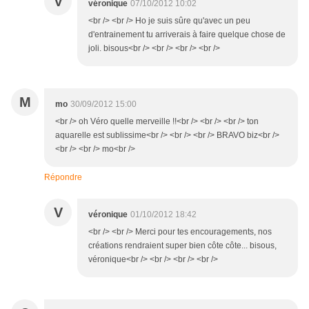
V
véronique
07/10/2012 10:02
<br /> <br /> Ho je suis sûre qu'avec un peu
d'entrainement tu arriverais à faire quelque chose de
joli. bisous<br /> <br /> <br /> <br />
M
mo
30/09/2012 15:00
<br /> oh Véro quelle merveille !!<br /> <br /> <br /> ton
aquarelle est sublissime<br /> <br /> <br /> BRAVO biz<br />
<br /> <br /> mo<br />
Répondre
V
véronique
01/10/2012 18:42
<br /> <br /> Merci pour tes encouragements, nos
créations rendraient super bien côte côte... bisous,
véronique<br /> <br /> <br /> <br />