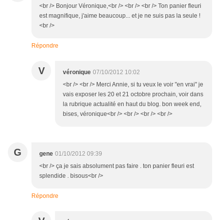
<br /> Bonjour Véronique,<br /> <br /> <br /> Ton panier fleuri
est magnifique, j'aime beaucoup... et je ne suis pas la seule !
<br />
Répondre
V
véronique
07/10/2012 10:02
<br /> <br /> Merci Annie, si tu veux le voir "en vrai" je
vais exposer les 20 et 21 octobre prochain, voir dans
la rubrique actualité en haut du blog. bon week end,
bises, véronique<br /> <br /> <br /> <br />
G
gene
01/10/2012 09:39
<br /> ça je sais absolument pas faire . ton panier fleuri est
splendide . bisous<br />
Répondre