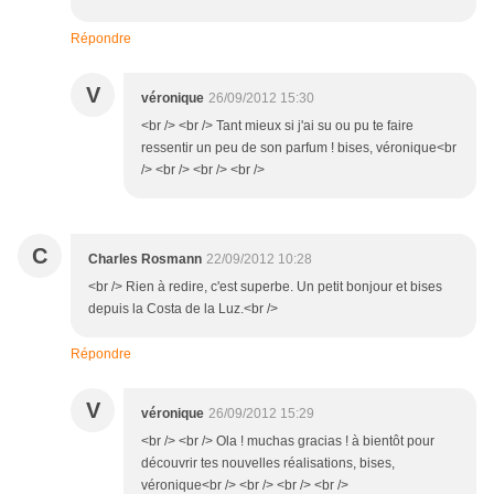
Répondre
V
véronique
26/09/2012 15:30
<br /> <br /> Tant mieux si j'ai su ou pu te faire
ressentir un peu de son parfum ! bises, véronique<br
/> <br /> <br /> <br />
C
Charles Rosmann
22/09/2012 10:28
<br /> Rien à redire, c'est superbe. Un petit bonjour et bises
depuis la Costa de la Luz.<br />
Répondre
V
véronique
26/09/2012 15:29
<br /> <br /> Ola ! muchas gracias ! à bientôt pour
découvrir tes nouvelles réalisations, bises,
véronique<br /> <br /> <br /> <br />