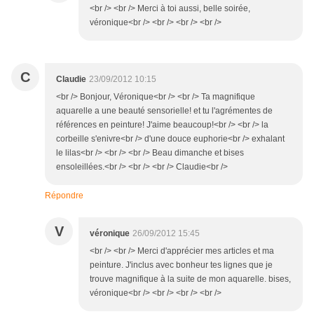
<br /> <br /> Merci à toi aussi, belle soirée,
véronique<br /> <br /> <br /> <br />
C
Claudie
23/09/2012 10:15
<br /> Bonjour, Véronique<br /> <br /> Ta magnifique
aquarelle a une beauté sensorielle! et tu l'agrémentes de
références en peinture! J'aime beaucoup!<br /> <br /> la
corbeille s'enivre<br /> d'une douce euphorie<br /> exhalant
le lilas<br /> <br /> <br /> Beau dimanche et bises
ensoleillées.<br /> <br /> <br /> Claudie<br />
Répondre
V
véronique
26/09/2012 15:45
<br /> <br /> Merci d'apprécier mes articles et ma
peinture. J'inclus avec bonheur tes lignes que je
trouve magnifique à la suite de mon aquarelle. bises,
véronique<br /> <br /> <br /> <br />