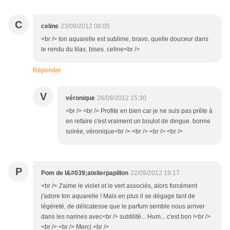
C
celine
23/09/2012 08:05
<br /> ton aquarelle est sublime, bravo, quelle douceur dans
le rendu du lilas. bises. celine<br />
Répondre
V
véronique
26/09/2012 15:30
<br /> <br /> Profite en bien car je ne suis pas prête à
en refaire c'est vraiment un boulot de dingue. bonne
soirée, véronique<br /> <br /> <br /> <br />
P
Pom de l&#039;atelierpapillon
22/09/2012 19:17
<br /> J'aime le violet et le vert associés, alors forcément
j'adore ton aquarelle ! Mais en plus il se dégage tant de
légèreté, de délicatesse que le parfum semble nous arriver
dans les narines avec<br /> subtilité... Hum... c'est bon !<br />
<br /> <br /> Merci.<br />