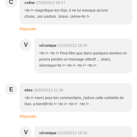
C
celine
27/09/2012 08:27
<br /> magnifique ton lilas, il ne lui manque qu'une
chose...son parfum . bravo. celine<br />
Répondre
V
véronique
01/10/2012 18:28
<br /> <br /> Peut-être que dans quelques années on
pourra joindre un message olfactif .... bises,
véronique<br /> <br /> <br /> <br />
E
elise
26/09/2012 21:39
<br /> merci pour ton commentaire, j'adore cette corbeille de
lilas. a bientôt<br /> <br /> <br /> <br />
Répondre
V
véronique
01/10/2012 18:28