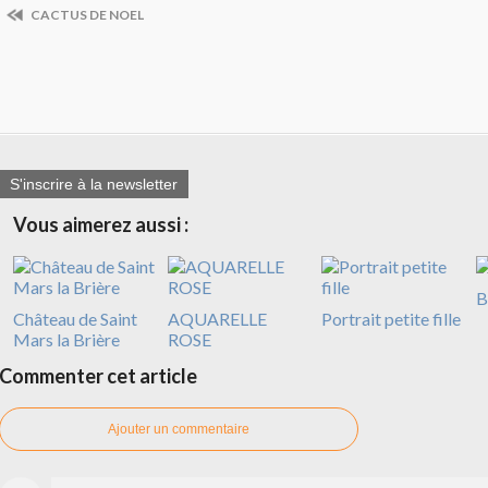
CACTUS DE NOEL
S'inscrire à la newsletter
Vous aimerez aussi :
B
Château de Saint
AQUARELLE
Portrait petite fille
Mars la Brière
ROSE
Commenter cet article
Ajouter un commentaire