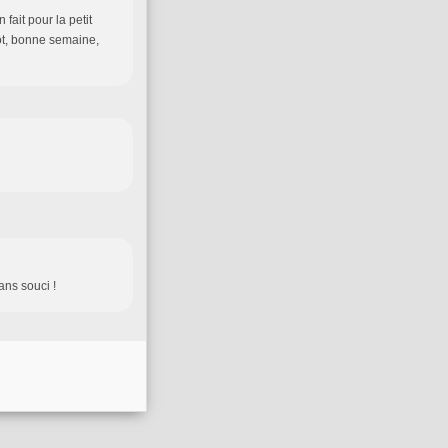
 fait pour la petit
ntôt, bonne semaine,
ans souci !