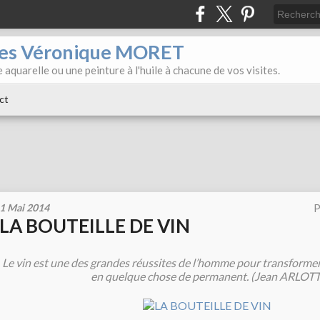
iles Véronique MORET
 aquarelle ou une peinture à l'huile à chacune de vos visites.
ct
1 Mai 2014
P
LA BOUTEILLE DE VIN
Le vin est une des grandes réussites de l’homme pour transformer 
en quelque chose de permanent. (Jean ARLOTT