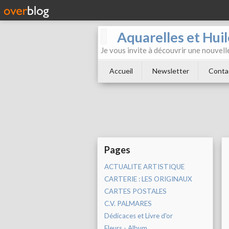
Aquarelles et Hu
Je vous invite à découvrir une nouvelle
Accueil
Newsletter
Conta
Pages
ACTUALITE ARTISTIQUE
CARTERIE : LES ORIGINAUX
CARTES POSTALES
C.V. PALMARES
Dédicaces et Livre d'or
Fleurs - Album