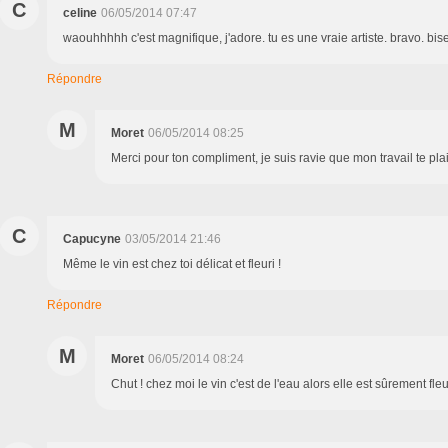
C
celine
06/05/2014 07:47
waouhhhhh c'est magnifique, j'adore. tu es une vraie artiste. bravo. bise
Répondre
M
Moret
06/05/2014 08:25
Merci pour ton compliment, je suis ravie que mon travail te pla
C
Capucyne
03/05/2014 21:46
Même le vin est chez toi délicat et fleuri !
Répondre
M
Moret
06/05/2014 08:24
Chut ! chez moi le vin c'est de l'eau alors elle est sûrement fleur