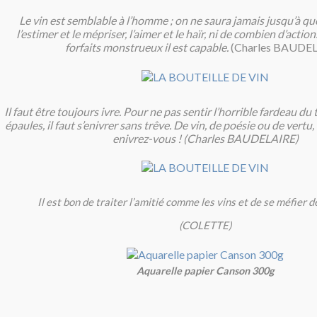
Le vin est semblable à l’homme ; on ne saura jamais jusqu’à qu
l’estimer et le mépriser, l’aimer et le haïr, ni de combien d’acti
forfaits monstrueux il est capable.
(Charles BAUDEL
Il faut être toujours ivre. Pour ne pas sentir l’horrible fardeau du
épaules, il faut s’enivrer sans trêve. De vin, de poésie ou de vertu,
enivrez-vous ! (Charles BAUDELAIRE)
Il est bon de traiter l’amitié comme les vins et de se méfier 
(COLETTE)
Aquarelle papier Canson 300g