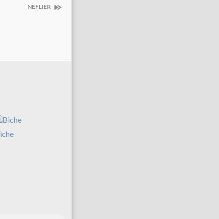
NEFLIER
iche