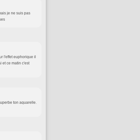
mais je ne suis pas
ises
r l'effet euphorique il
i et ce matin c'est
Superbe ton aquarelle.