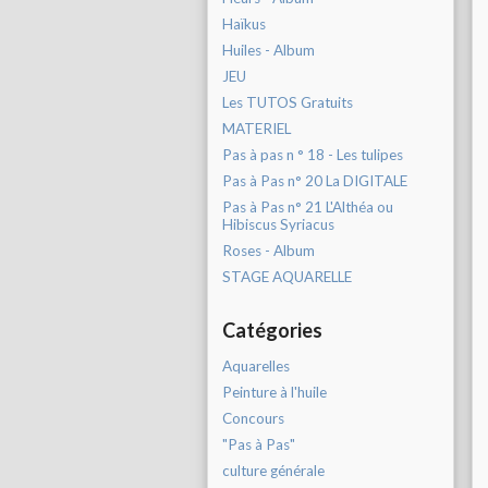
Haïkus
Huiles - Album
JEU
Les TUTOS Gratuits
MATERIEL
Pas à pas n ° 18 - Les tulipes
Pas à Pas n° 20 La DIGITALE
Pas à Pas n° 21 L'Althéa ou
Hibiscus Syriacus
Roses - Album
STAGE AQUARELLE
Catégories
Aquarelles
Peinture à l'huile
Concours
"Pas à Pas"
culture générale