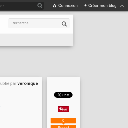
Connexion
+
Créer mon blog
ublié par
véronique
0
Repost