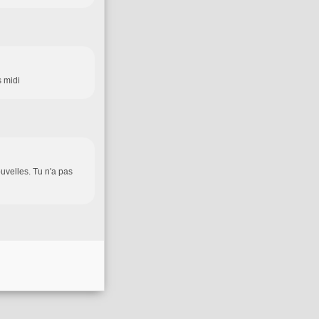
s midi
ouvelles. Tu n'a pas