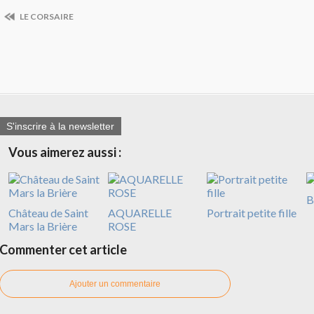
LE CORSAIRE
S'inscrire à la newsletter
Vous aimerez aussi :
B
Château de Saint
AQUARELLE
Portrait petite fille
Mars la Brière
ROSE
Commenter cet article
Ajouter un commentaire