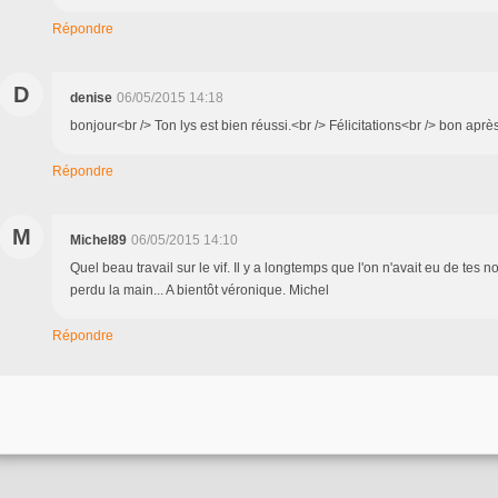
Répondre
D
denise
06/05/2015 14:18
bonjour<br /> Ton lys est bien réussi.<br /> Félicitations<br /> bon aprè
Répondre
M
Michel89
06/05/2015 14:10
Quel beau travail sur le vif. Il y a longtemps que l'on n'avait eu de tes n
perdu la main... A bientôt véronique. Michel
Répondre