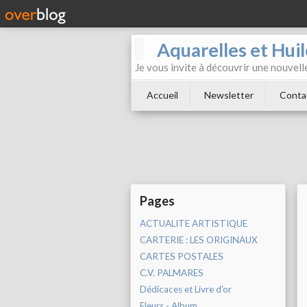
Aquarelles et Hu
Je vous invite à découvrir une nouvelle
Accueil
Newsletter
Conta
Pages
ACTUALITE ARTISTIQUE
CARTERIE : LES ORIGINAUX
CARTES POSTALES
C.V. PALMARES
Dédicaces et Livre d'or
Fleurs - Album