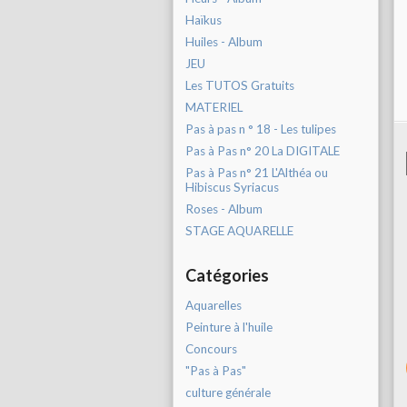
Haïkus
Huiles - Album
JEU
Les TUTOS Gratuits
MATERIEL
Pas à pas n ° 18 - Les tulipes
Pas à Pas n° 20 La DIGITALE
Pas à Pas n° 21 L'Althéa ou
Hibiscus Syriacus
Roses - Album
STAGE AQUARELLE
Catégories
Aquarelles
Peinture à l'huile
Concours
"Pas à Pas"
culture générale