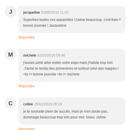
J
jacqueline
03/05/2016 11:02
Superbes toutes ces aquarelles ! j'aime beaucoup, c'est frais !!
bonne journée ! Jacqueline
Répondre
M
michele
02/03/2016 09:46
j'aurais aimé aller visiter votre expo mais j'habite trop loin
.J'aime le rendu des primeveres et surtout celui des nappes !
<br /> bonne journée <br /> michele
Répondre
C
celine
29/02/2016 06:16
je te souhaite plein de succès, mais je n'en doute pas,
dommage beaucoup trop loin pour moi. bises. celine
Répondre