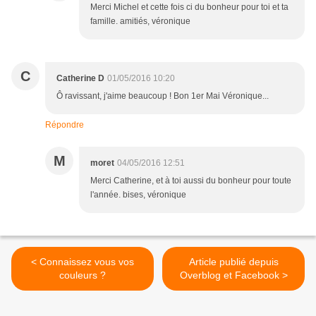
Merci Michel et cette fois ci du bonheur pour toi et ta
famille. amitiés, véronique
C
Catherine D
01/05/2016 10:20
Ô ravissant, j'aime beaucoup ! Bon 1er Mai Véronique...
Répondre
M
moret
04/05/2016 12:51
Merci Catherine, et à toi aussi du bonheur pour toute
l'année. bises, véronique
< Connaissez vous vos
Article publié depuis
couleurs ?
Overblog et Facebook >