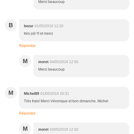
Merci beaucoup
B
bozar
01/05/2016 12:20
très joli !!! et merci
Répondre
M
moret
04/05/2016 12:50
Merci beaucoup
M
Michel89
01/05/2016 10:31
Très frais! Merci Véronique et bon dimanche. Michel
Répondre
M
moret
04/05/2016 12:50