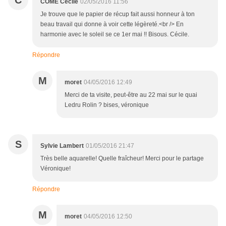
C
COME Cécile
02/05/2016 11:56
Je trouve que le papier de récup fait aussi honneur à ton
beau travail qui donne à voir cette légèreté.<br /> En
harmonie avec le soleil se ce 1er mai !! Bisous. Cécile.
Répondre
M
moret
04/05/2016 12:49
Merci de ta visite, peut-être au 22 mai sur le quai
Ledru Rolin ? bises, véronique
S
Sylvie Lambert
01/05/2016 21:47
Très belle aquarelle! Quelle fraîcheur! Merci pour le partage
Véronique!
Répondre
M
moret
04/05/2016 12:50