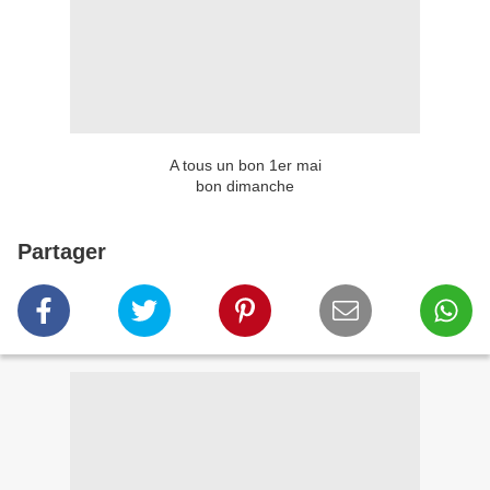
A tous un bon 1er mai
bon dimanche
Partager