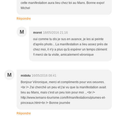
cette manifestation aura lieu chez toi au Mans. Bonne expo!
Michel
Répondre
M
moret
18/05/2016 21:16
oui comme tu dis je sus en avance, je les ai peinte
d'après photo... La manifestation a lieu assez près de
chez moi, il n'y a plus qu'à espérer un temps clément
!! merci de ta visite, amicalement véronique
M
midolu
16/05/2016 08:41
Bonjour Véronique, merci et compliments pour vos oeuvres.
<br /> J'ai cherché un peu et j'ai vu que la manifestation avait
lieu au Mans, mais c'est un peu loin pour moi ...<br />
http://www.lemans-tourisme.com/fr/manifestations/plumes-et-
pinceaux.html<br /> Bonne journée
Répondre