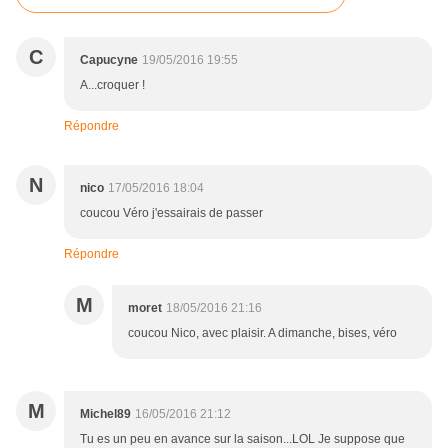
C
Capucyne
19/05/2016 19:55
A...croquer !
Répondre
N
nico
17/05/2016 18:04
coucou Véro j'essairais de passer
Répondre
M
moret
18/05/2016 21:16
coucou Nico, avec plaisir. A dimanche, bises, véro
M
Michel89
16/05/2016 21:12
Tu es un peu en avance sur la saison...LOL Je suppose que