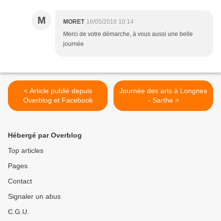
M
MORET
16/05/2016 10:14
Merci de votre démarche, à vous aussi une belle
journée
< Article publié depuis
Journée des arts à Longnes
Overblog et Facebook
- Sarthe >
Hébergé par Overblog
Top articles
Pages
Contact
Signaler un abus
C.G.U.