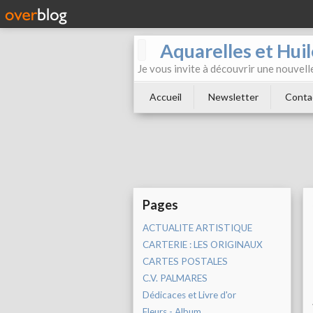
Aquarelles et Hu
Je vous invite à découvrir une nouvelle
Accueil
Newsletter
Conta
Pages
ACTUALITE ARTISTIQUE
CARTERIE : LES ORIGINAUX
CARTES POSTALES
C.V. PALMARES
Dédicaces et Livre d'or
Fleurs - Album