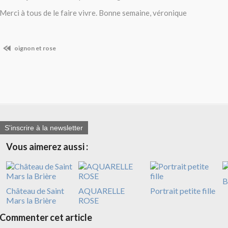
Merci à tous de le faire vivre. Bonne semaine, véronique
oignon et rose
S'inscrire à la newsletter
Vous aimerez aussi :
B
Château de Saint
AQUARELLE
Portrait petite fille
Mars la Brière
ROSE
Commenter cet article