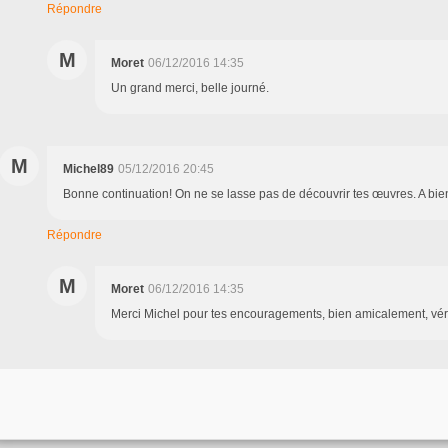
Répondre
M
Moret
06/12/2016 14:35
Un grand merci, belle journé.
M
Michel89
05/12/2016 20:45
Bonne continuation! On ne se lasse pas de découvrir tes œuvres. A bien
Répondre
M
Moret
06/12/2016 14:35
Merci Michel pour tes encouragements, bien amicalement, vé