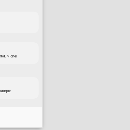
tôt. Michel
ronique