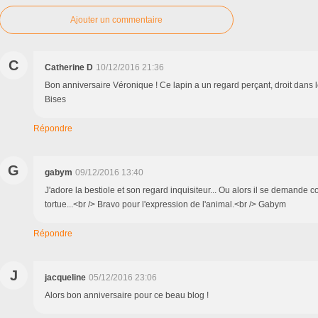
Ajouter un commentaire
C
Catherine D
10/12/2016 21:36
Bon anniversaire Véronique ! Ce lapin a un regard perçant, droit dans le
Bises
Répondre
G
gabym
09/12/2016 13:40
J'adore la bestiole et son regard inquisiteur... Ou alors il se demande 
tortue...<br /> Bravo pour l'expression de l'animal.<br /> Gabym
Répondre
J
jacqueline
05/12/2016 23:06
Alors bon anniversaire pour ce beau blog !