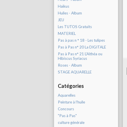
Haïkus
Huiles - Album
JEU
Les TUTOS Gratuits
MATERIEL
Pas à pas n ° 18 - Les tulipes
Pas à Pas n° 20 La DIGITALE
Pas à Pas n° 21 L'Althéa ou
Hibiscus Syriacus
Roses - Album
STAGE AQUARELLE
Catégories
Aquarelles
Peinture à l'huile
Concours
"Pas à Pas"
culture générale