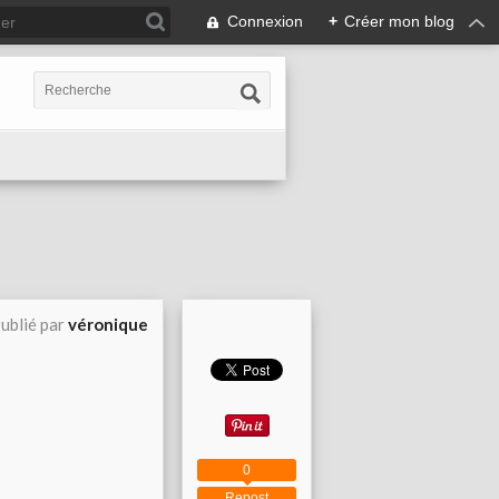
Connexion
+
Créer mon blog
ublié par
véronique
0
Repost