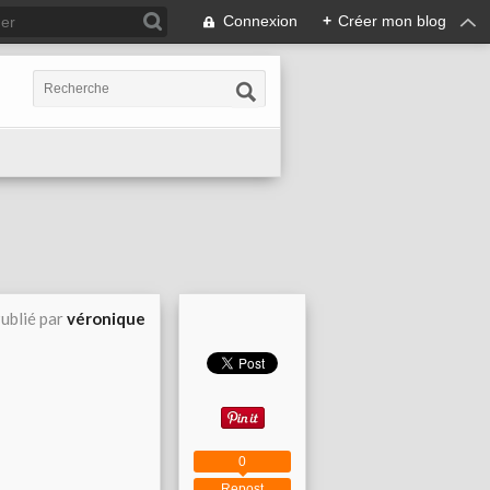
Connexion
+
Créer mon blog
ublié par
véronique
0
Repost