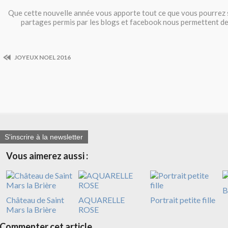
Que cette nouvelle année vous apporte tout ce que vous pourrez 
partages permis par les blogs et facebook nous permettent de 
JOYEUX NOEL 2016
S'inscrire à la newsletter
Vous aimerez aussi :
B
Château de Saint
AQUARELLE
Portrait petite fille
Mars la Brière
ROSE
Commenter cet article