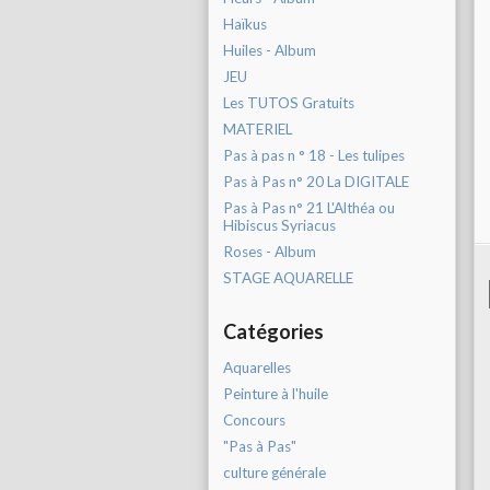
Haïkus
Huiles - Album
JEU
Les TUTOS Gratuits
MATERIEL
Pas à pas n ° 18 - Les tulipes
Pas à Pas n° 20 La DIGITALE
Pas à Pas n° 21 L'Althéa ou
Hibiscus Syriacus
Roses - Album
STAGE AQUARELLE
Catégories
Aquarelles
Peinture à l'huile
Concours
"Pas à Pas"
culture générale