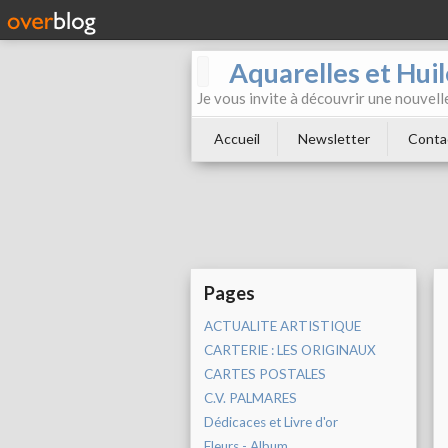
Aquarelles et Hu
Je vous invite à découvrir une nouvelle
Accueil
Newsletter
Conta
Pages
ACTUALITE ARTISTIQUE
CARTERIE : LES ORIGINAUX
CARTES POSTALES
C.V. PALMARES
Dédicaces et Livre d'or
Fleurs - Album