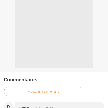
Commentaires
Ajouter un commentaire
D
Denise
22/07/2017 15:55