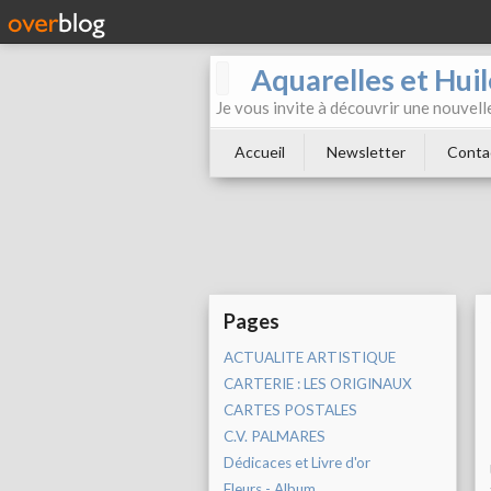
Aquarelles et Hu
Je vous invite à découvrir une nouvelle
Accueil
Newsletter
Conta
Pages
ACTUALITE ARTISTIQUE
CARTERIE : LES ORIGINAUX
CARTES POSTALES
C.V. PALMARES
Dédicaces et Livre d'or
Fleurs - Album