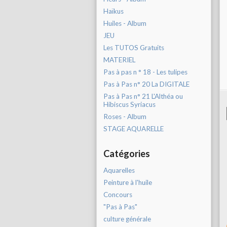
Haïkus
Huiles - Album
JEU
Les TUTOS Gratuits
MATERIEL
Pas à pas n ° 18 - Les tulipes
Pas à Pas n° 20 La DIGITALE
Pas à Pas n° 21 L'Althéa ou
Hibiscus Syriacus
Roses - Album
STAGE AQUARELLE
Catégories
Aquarelles
Peinture à l'huile
Concours
"Pas à Pas"
culture générale