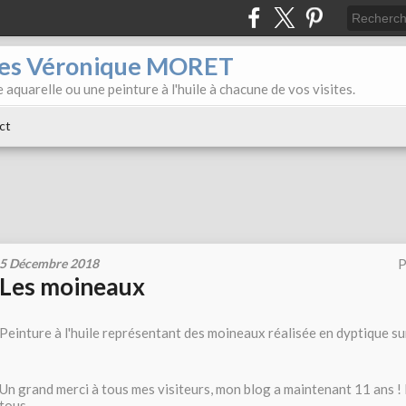
iles Véronique MORET
 aquarelle ou une peinture à l'huile à chacune de vos visites.
ct
5 Décembre 2018
P
Les moineaux
Peinture à l'huile représentant des moineaux réalisée en dyptique 
Un grand merci à tous mes visiteurs, mon blog a maintenant 11 ans !
tous