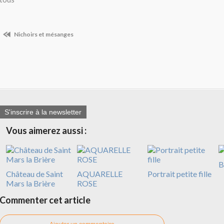
Nichoirs et mésanges
S'inscrire à la newsletter
Vous aimerez aussi :
B
Château de Saint
AQUARELLE
Portrait petite fille
Mars la Brière
ROSE
Commenter cet article