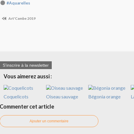
#Aquarelles
Art'Cambe 2019
S'inscrire à la newsletter
Vous aimerez aussi :
Coquelicots
Oiseau sauvage
Bégonia orange
L
Commenter cet article
Ajouter un commentaire