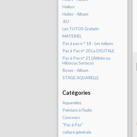
Haïkus
Huiles - Album
JEU
Les TUTOS Gratuits
MATERIEL
Pas à pas n ° 18 - Les tulipes
Pas à Pas n° 20 La DIGITALE
Pas à Pas n° 21 L'Althéa ou
Hibiscus Syriacus
Roses - Album
STAGE AQUARELLE
Catégories
Aquarelles
Peinture à l'huile
Concours
"Pas à Pas"
culture générale