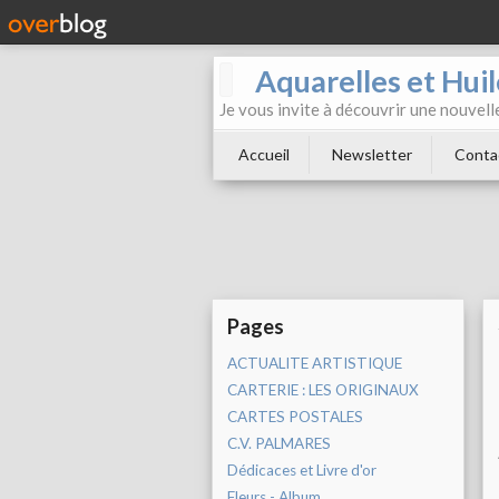
Aquarelles et Hu
Je vous invite à découvrir une nouvelle
Accueil
Newsletter
Conta
Pages
ACTUALITE ARTISTIQUE
CARTERIE : LES ORIGINAUX
CARTES POSTALES
C.V. PALMARES
Dédicaces et Livre d'or
Fleurs - Album