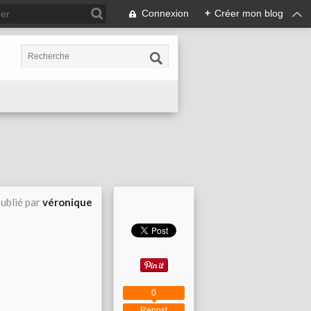
Connexion
+
Créer mon blog
ublié par
véronique
0
Repost