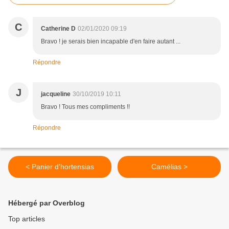
C
Catherine D
02/01/2020 09:19
Bravo ! je serais bien incapable d'en faire autant ...
Répondre
J
jacqueline
30/10/2019 10:11
Bravo ! Tous mes compliments !!
Répondre
< Panier d'hortensias
Camélias >
Hébergé par Overblog
Top articles