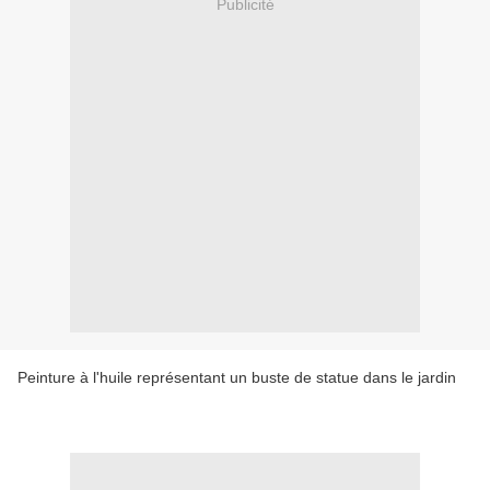
Publicité
Peinture à l'huile représentant un buste de statue dans le jardin