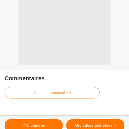
Commentaires
Ajouter un commentaire
< Orchidées
Orchidées tâchetées >