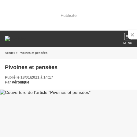
Publicité
MENU
Accueil
» Pivoines et pensées
Pivoines et pensées
Publié le 18/01/2021 à 14:17
Par
véronique