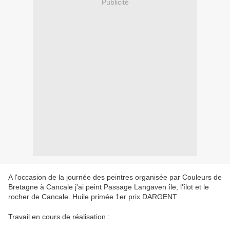
Publicité
A l'occasion de la journée des peintres organisée par Couleurs de
Bretagne à Cancale j'ai peint Passage Langaven île, l'îlot et le
rocher de Cancale. Huile primée 1er prix DARGENT
Travail en cours de réalisation :