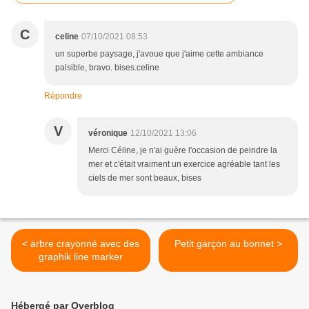
C
celine
07/10/2021 08:53
un superbe paysage, j'avoue que j'aime cette ambiance
paisible, bravo. bises.celine
Répondre
V
véronique
12/10/2021 13:06
Merci Céline, je n'ai guère l'occasion de peindre la
mer et c'était vraiment un exercice agréable tant les
ciels de mer sont beaux, bises
< arbre crayonné avec des
Petit garçon au bonnet >
graphik line marker
Hébergé par Overblog