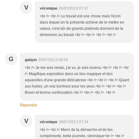
V
véronique
26/07/2013 07:37
<br /> <br /> Le travail est une chose mais l'écrin
dans lequel on le présente achève de le mettre en
valeur, c'est sûr de grands plafonds donnent de la
dimension au travail.<br /> <br /> <br /> <br />
G
gabym
25/07/2013 09:54
<br /> Je me suis rendu, j'ai vu, je suis revenu.<br /> <br /> <br
/> Magifique exposition dans un lieu magique et des
aquarelles d'une grande délicatesse.<br /> <br /> <br /> Quant
aux huiles, un vrai bonheur pour les yeux.<br /> <br /> <br />
Bravo et bonne continuation.<br /> <br /> <br /> <br />
Répondre
V
véronique
26/07/2013 07:34
<br /> <br /> Merci de ta démarche et de tes
compliments, belle journée, véronique<br /> <br />