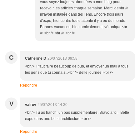
vous soyez toujours abonnées à mon blog pour
recevoir les articles chaque semaine. Merci de<br />
m'avoir installée dans tes liens. Encore trois jours
d'expo, hier contre toute attente il y a eu du monde.
Bonnes vacances, bien amicalement, véronique<br
/> <br /> <br /> <br />
C
Catherine D
26/07/2013 09:58
<br /> Il faut faire beaucoup de pub, et envoyer un mail à tous
les gens que tu connais...<br /> Belle journée !<br />
Répondre
V
valrov
25/07/2013 14:30
<br /> Tu as franchi un pas supplémentaire. Bravo à toi...Belle
expo dans une belle architecture.<br />
Répondre