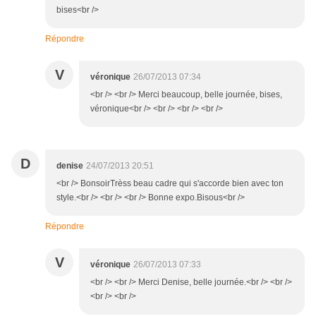
bises<br />
Répondre
V
véronique
26/07/2013 07:34
<br /> <br /> Merci beaucoup, belle journée, bises,
véronique<br /> <br /> <br /> <br />
D
denise
24/07/2013 20:51
<br /> BonsoirTrèss beau cadre qui s'accorde bien avec ton
style.<br /> <br /> <br /> Bonne expo.Bisous<br />
Répondre
V
véronique
26/07/2013 07:33
<br /> <br /> Merci Denise, belle journée.<br /> <br />
<br /> <br />