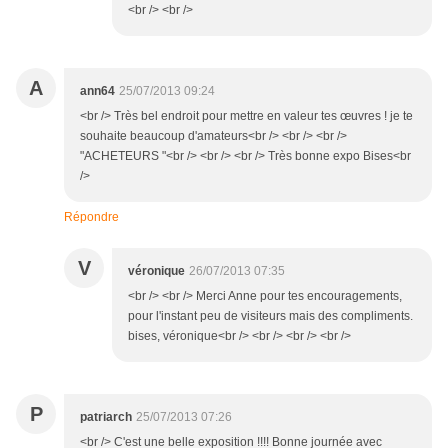
<br /> <br />
A
ann64
25/07/2013 09:24
<br /> Très bel endroit pour mettre en valeur tes œuvres ! je te
souhaite beaucoup d'amateurs<br /> <br /> <br />
"ACHETEURS "<br /> <br /> <br /> Très bonne expo Bises<br
/>
Répondre
V
véronique
26/07/2013 07:35
<br /> <br /> Merci Anne pour tes encouragements,
pour l'instant peu de visiteurs mais des compliments.
bises, véronique<br /> <br /> <br /> <br />
P
patriarch
25/07/2013 07:26
<br /> C'est une belle exposition !!!! Bonne journée avec