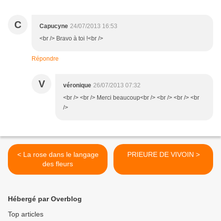
C
Capucyne
24/07/2013 16:53
<br /> Bravo à toi !<br />
Répondre
V
véronique
26/07/2013 07:32
<br /> <br /> Merci beaucoup<br /> <br /> <br /> <br
/>
< La rose dans le langage
PRIEURE DE VIVOIN >
des fleurs
Hébergé par Overblog
Top articles