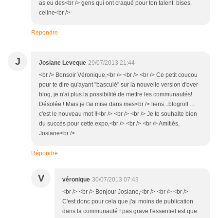
as eu des<br /> gens qui ont craqué pour ton talent. bises.
celine<br />
Répondre
J
Josiane Leveque
29/07/2013 21:44
<br /> Bonsoir Véronique,<br /> <br /> <br /> Ce petit coucou
pour te dire qu'ayant "basculé" sur la nouvelle version d'over-
blog, je n'ai plus la possibilité de mettre les communautés!
Désolée ! Mais je t'ai mise dans mes<br /> liens...blogroll ...
c'est le nouveau mot !!<br /> <br /> <br /> Je te souhaite bien
du succès pour cette expo,<br /> <br /> <br /> Amitiés,
Josiane<br />
Répondre
V
véronique
30/07/2013 07:43
<br /> <br /> Bonjour Josiane,<br /> <br /> <br />
C'est donc pour cela que j'ai moins de publication
dans la communauté ! pas grave l'essentiel est que