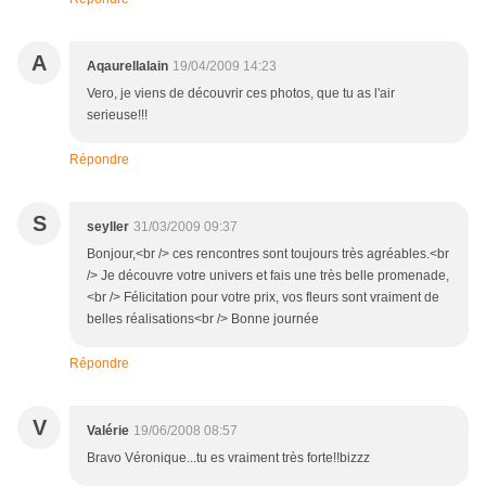
A
Aqaurellalain
19/04/2009 14:23
Vero, je viens de découvrir ces photos, que tu as l'air
serieuse!!!
Répondre
S
seyller
31/03/2009 09:37
Bonjour,<br /> ces rencontres sont toujours très agréables.<br
/> Je découvre votre univers et fais une très belle promenade,
<br /> Félicitation pour votre prix, vos fleurs sont vraiment de
belles réalisations<br /> Bonne journée
Répondre
V
Valérie
19/06/2008 08:57
Bravo Véronique...tu es vraiment très forte!!bizzz