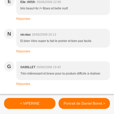
E
Elie :0059:
26/06/2008 22:06
très beau!<br /> Bises et belle nuit!
Répondre
N
nicolas
26/06/2008 20:13
Et bien Véro super tu fait le poirier et bien pas facile.
Répondre
G
GABILLET
26/06/2008 19:40
Très intèressant et bravo pour la posture difficile à réaliser.
Répondre
< VIPERINE
Portrait de Daniel Boiret >