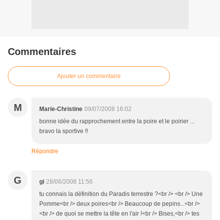
Commentaires
Ajouter un commentaire
M
Marie-Christine
09/07/2008 16:02
bonne idée du rapprochement entre la poire et le poirier ...
bravo la sportive !!
Répondre
G
gi
28/06/2008 11:56
tu connais la définition du Paradis terrestre ?<br /> <br /> Une
Pomme<br /> deux poires<br /> Beaucoup de pepins...<br />
<br /> de quoi se mettre la tête en l'air !<br /> Bises,<br /> tes