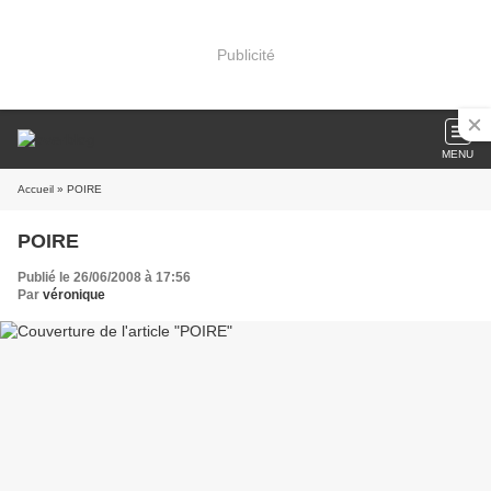
Publicité
MENU
Accueil
» POIRE
POIRE
Publié le 26/06/2008 à 17:56
Par
véronique