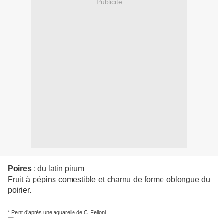
Publicité
Poires
: du latin pirum
Fruit à pépins comestible et charnu de forme oblongue du
poirier.
* Peint d’après une aquarelle de C. Felloni