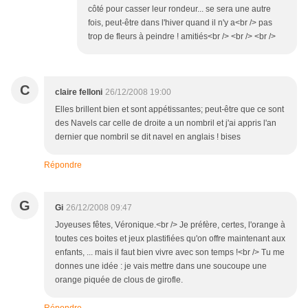
côté pour casser leur rondeur... se sera une autre
fois, peut-être dans l'hiver quand il n'y a<br /> pas
trop de fleurs à peindre ! amitiés<br /> <br /> <br />
C
claire felloni
26/12/2008 19:00
Elles brillent bien et sont appétissantes; peut-être que ce sont
des Navels car celle de droite a un nombril et j'ai appris l'an
dernier que nombril se dit navel en anglais ! bises
Répondre
G
Gi
26/12/2008 09:47
Joyeuses fêtes, Véronique.<br /> Je préfère, certes, l'orange à
toutes ces boites et jeux plastifiées qu'on offre maintenant aux
enfants, ... mais il faut bien vivre avec son temps !<br /> Tu me
donnes une idée : je vais mettre dans une soucoupe une
orange piquée de clous de girofle.