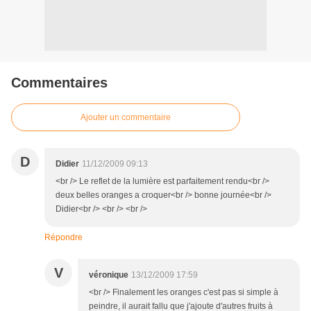
Commentaires
Ajouter un commentaire
D
Didier
11/12/2009 09:13
<br /> Le reflet de la lumière est parfaitement rendu<br />
deux belles oranges a croquer<br /> bonne journée<br />
Didier<br /> <br /> <br />
Répondre
V
véronique
13/12/2009 17:59
<br /> Finalement les oranges c'est pas si simple à
peindre, il aurait fallu que j'ajoute d'autres fruits à