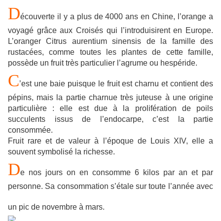
D
écouverte il y a plus de 4000 ans en Chine, l’orange a
voyagé grâce aux Croisés qui l’introduisirent en Europe.
L’oranger Citrus aurentium sinensis de la famille des
rustacées, comme toutes les plantes de cette famille,
possède un fruit très particulier l’agrume ou hespéride.
C
’est une baie puisque le fruit est charnu et contient des
pépins, mais la partie charnue très juteuse à une origine
particulière : elle est due à la prolifération de poils
succulents issus de l’endocarpe, c’est la partie
consommée.
Fruit rare et de valeur à l’époque de Louis XIV, elle a
souvent symbolisé la richesse.
D
e nos jours on en consomme 6 kilos par an et par
personne. Sa consommation s’étale sur toute l’année avec
un pic de novembre à mars.