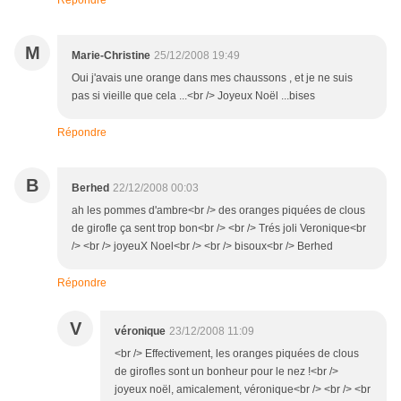
Répondre
M
Marie-Christine
25/12/2008 19:49
Oui j'avais une orange dans mes chaussons , et je ne suis
pas si vieille que cela ...<br /> Joyeux Noël ...bises
Répondre
B
Berhed
22/12/2008 00:03
ah les pommes d'ambre<br /> des oranges piquées de clous
de girofle ça sent trop bon<br /> <br /> Trés joli Veronique<br
/> <br /> joyeuX Noel<br /> <br /> bisoux<br /> Berhed
Répondre
V
véronique
23/12/2008 11:09
<br /> Effectivement, les oranges piquées de clous
de girofles sont un bonheur pour le nez !<br />
joyeux noël, amicalement, véronique<br /> <br /> <br