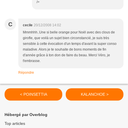
/>
C
cecile
20/12/2008 14:02
Mmmhhh..Une si belle orange pour Noël avec des clous de
girofle, que voilà un sujet bien circonstancié, je suis très
sensible à cette évocation d'un temps d'avant la super conso
maladive. Alors je te souhaite de bons moments de fin
d'année grâce à ton don de faire du beau. Merci Véro, je
t'embrasse.
Répondre
< POINSETTIA
KALANCHOE >
Hébergé par Overblog
Top articles