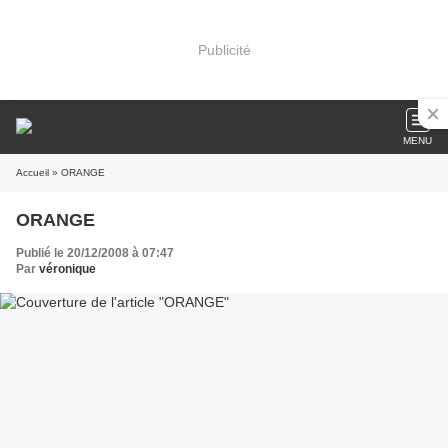
Publicité
MENU
Accueil
» ORANGE
ORANGE
Publié le 20/12/2008 à 07:47
Par
véronique