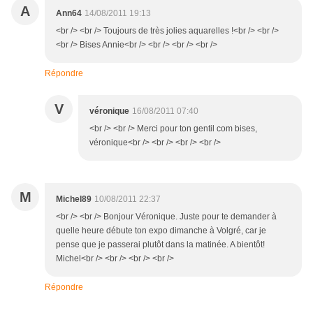
A
Ann64
14/08/2011 19:13
<br /> <br /> Toujours de très jolies aquarelles !<br /> <br />
<br /> Bises Annie<br /> <br /> <br /> <br />
Répondre
V
véronique
16/08/2011 07:40
<br /> <br /> Merci pour ton gentil com bises,
véronique<br /> <br /> <br /> <br />
M
Michel89
10/08/2011 22:37
<br /> <br /> Bonjour Véronique. Juste pour te demander à
quelle heure débute ton expo dimanche à Volgré, car je
pense que je passerai plutôt dans la matinée. A bientôt!
Michel<br /> <br /> <br /> <br />
Répondre