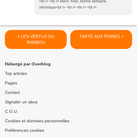
<br /> <br /> merci Yvon, bonne semaine,
véronique<br /> <br /> <br /> <br />
< LES VERTUS DU
TARTE AUX POIRES >
BAMBOU
Hébergé par Overblog
Top articles
Pages
Contact
Signaler un abus
C.G.U.
Cookies et données personnelles
Préférences cookies