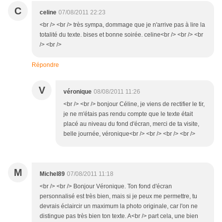
C
celine
07/08/2011 22:23
<br /> <br /> très sympa, dommage que je n'arrive pas à lire la
totalité du texte. bises et bonne soirée. celine<br /> <br /> <br
/> <br />
Répondre
V
véronique
08/08/2011 11:26
<br /> <br /> bonjour Céline, je viens de rectifier le tir,
je ne m'étais pas rendu compte que le texte était
placé au niveau du fond d'écran, merci de ta visite,
belle journée, véronique<br /> <br /> <br /> <br />
M
Michel89
07/08/2011 11:18
<br /> <br /> Bonjour Véronique. Ton fond d'écran
personnalisé est très bien, mais si je peux me permettre, tu
devrais éclaircir un maximum la photo originale, car l'on ne
distingue pas très bien ton texte. A<br /> part cela, une bien