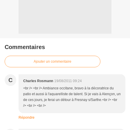
Commentaires
Ajouter un commentaire
C
Charles Rosmann
19/08/2011 09:24
<br /> <br /> Ambiance occitane, bravo à la décoratrice du
patio et aussi à l'aquarelliste de talent. Si je vais à Alençon, un
de ces jours, je ferai un détour à Fresnay s/Sarthe.<br /> <br
/> <br /> <br />
Répondre