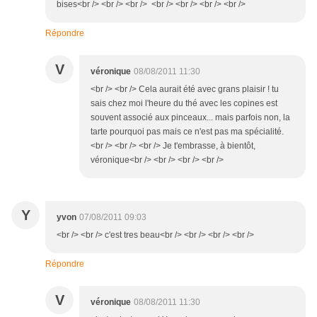
bises<br /> <br /> <br /> <br /> <br /> <br /> <br />
Répondre
V
véronique
08/08/2011 11:30
<br /> <br /> Cela aurait été avec grans plaisir ! tu
sais chez moi l'heure du thé avec les copines est
souvent associé aux pinceaux... mais parfois non, la
tarte pourquoi pas mais ce n'est pas ma spécialité.
<br /> <br /> <br /> Je t'embrasse, à bientôt,
véronique<br /> <br /> <br /> <br />
Y
yvon
07/08/2011 09:03
<br /> <br /> c'est tres beau<br /> <br /> <br /> <br />
Répondre
V
véronique
08/08/2011 11:30