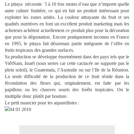
Le pitaya
nécessite
5 à 10 fois moins d’eau que n’importe quelle
autre culture fruitière, ce qui en fait un produit intéressant pour
exploiter les zones arides. La couleur attrayante du fruit et ses
qualités nutritives en font un excellent produit marketing mais les
acheteurs achètent actuellement ce produit plus pour la décoration
que pour la dégustation. Encore pratiquement inconnu en France
en 1995, le pitaya fait désormais partie intégrante de l’offre en
fruits tropicaux des grandes surfaces.
Sa production se développe énormément dans des pays tels que le
ViêtNam, Israël (sous serres car cette cactacée ne supporte pas le
plein soleil), le Guatemala, l’Australie ou sur l’Ile de la Réunion.
La seule difficulté de la production de ce fruit réside dans la
fécondation des fleurs qui, originalement, est faite par les
papillons ou les chauves souris des forêts tropicales. On le
multiplie donc plutôt par bouture.
Le petit nuancier pour les aquarellistes :