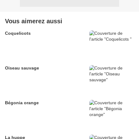
Vous aimerez aussi
Coquelicots
Oiseau sauvage
Bégonia orange
La huppe