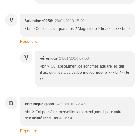
V
Valentine :0056:
28/01/2010 15:20
<br /> Ce sont tes aquarelles ? Magnifique !<br /> <br /> <br />
Répondre
V
véronique
29/01/2010 07:53
<br /> Oui absolument ce sont mes aquarelles qui
illustrent mes articles, bonne journée<br /> <br /> <br
/>
D
dominique gioan
24/01/2010 22:43
<br /> J'ai passé un merveilleux moment ,merci pour votre
sensibilité<br /> <br /> <br />
Répondre