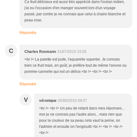
Ce fruit délicieux est aussi très apprécié dans l'océan indien,
j'ai eu l'occasion d'en manger souvent lors d'un voyage
passé, par contre je ne connais que celui à chaire blanche et
peau rose.
Répondre
C
Charles Rosmann
31/07/2010 15:05
<br /> La palette est juste, l'aquarelle superbe. Je connais
bien ce fruit mais, en goût, je préfère tout de même l'anone ou
pomme-cannelle qui est un délice.<br /> <br /> <br />
Répondre
V
véronique
05/08/2010 09:07
<br /> <br /> Un peu de retard dans mes réponses...
moi je ne connais pas l'autre alors... mais rien que
pour la couleur de sa peau cela vaut la peine, on
l'admire et ensuite on l'engloutit.<br /> <br /> <br />
<br />