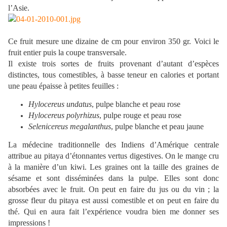
l’Asie.
Ce fruit mesure une dizaine de cm pour environ 350 gr. Voici le
fruit entier puis la coupe transversale.
Il existe trois sortes de fruits provenant d’autant d’espèces
distinctes, tous comestibles, à basse teneur en calories et portant
une peau épaisse à petites feuilles :
Hylocereus undatus
, pulpe blanche et peau rose
Hylocereus polyrhizus
, pulpe rouge et peau rose
Selenicereus megalanthus
, pulpe blanche et peau jaune
La médecine traditionnelle des Indiens d’Amérique centrale
attribue au pitaya d’étonnantes vertus digestives. On le mange cru
à la manière d’un kiwi. Les graines ont la taille des graines de
sésame et sont disséminées dans la pulpe. Elles sont donc
absorbées avec le fruit. On peut en faire du jus ou du vin ; la
grosse fleur du pitaya est aussi comestible et on peut en faire du
thé. Qui en aura fait l’expérience voudra bien me donner ses
impressions !