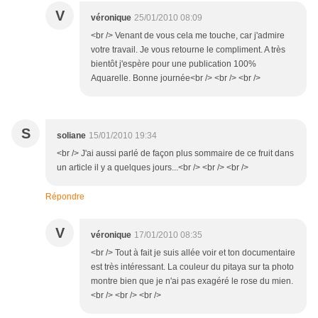
V
véronique
25/01/2010 08:09
<br /> Venant de vous cela me touche, car j'admire
votre travail. Je vous retourne le compliment. A très
bientôt j'espère pour une publication 100%
Aquarelle. Bonne journée<br /> <br /> <br />
S
soliane
15/01/2010 19:34
<br /> J'ai aussi parlé de façon plus sommaire de ce fruit dans
un article il y a quelques jours...<br /> <br /> <br />
Répondre
V
véronique
17/01/2010 08:35
<br /> Tout à fait je suis allée voir et ton documentaire
est très intéressant. La couleur du pitaya sur ta photo
montre bien que je n'ai pas exagéré le rose du mien.
<br /> <br /> <br />