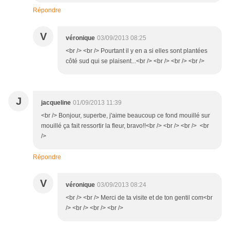
Répondre
V
véronique
03/09/2013 08:25
<br /> <br /> Pourtant il y en a si elles sont plantées
côté sud qui se plaisent...<br /> <br /> <br /> <br />
J
jacqueline
01/09/2013 11:39
<br /> Bonjour, superbe, j'aime beaucoup ce fond mouillé sur
mouillé ça fait ressortir la fleur, bravo!!<br /> <br /> <br /> <br
/>
Répondre
V
véronique
03/09/2013 08:24
<br /> <br /> Merci de ta visite et de ton gentil com<br
/> <br /> <br /> <br />