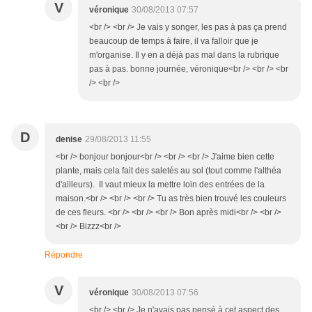
V
véronique
30/08/2013 07:57
<br /> <br /> Je vais y songer, les pas à pas ça prend
beaucoup de temps à faire, il va falloir que je
m'organise. Il y en a déjà pas mal dans la rubrique
pas à pas. bonne journée, véronique<br /> <br /> <br
/> <br />
D
denise
29/08/2013 11:55
<br /> bonjour bonjour<br /> <br /> <br /> J'aime bien cette
plante, mais cela fait des saletés au sol (tout comme l'althéa
d'ailleurs). Il vaut mieux la mettre loin des entrées de la
maison.<br /> <br /> <br /> Tu as très bien trouvé les couleurs
de ces fleurs. <br /> <br /> <br /> Bon après midi<br /> <br />
<br /> Bizzz<br />
Répondre
V
véronique
30/08/2013 07:56
<br /> <br /> Je n'avais pas pensé à cet aspect des