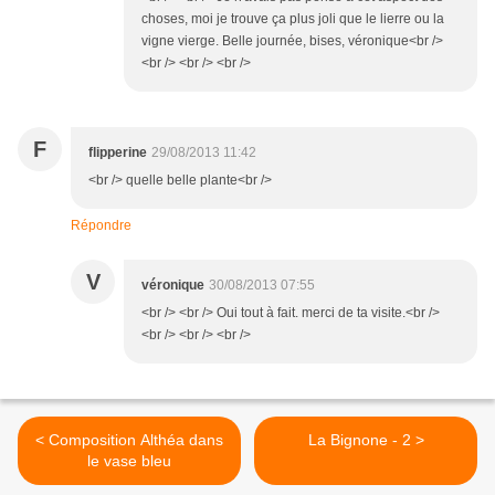
choses, moi je trouve ça plus joli que le lierre ou la
vigne vierge. Belle journée, bises, véronique<br />
<br /> <br /> <br />
F
flipperine
29/08/2013 11:42
<br /> quelle belle plante<br />
Répondre
V
véronique
30/08/2013 07:55
<br /> <br /> Oui tout à fait. merci de ta visite.<br />
<br /> <br /> <br />
< Composition Althéa dans
La Bignone - 2 >
le vase bleu