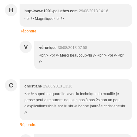
H
http://www.1001-peluches.com
29/08/2013 14:16
<br /> Magnifique!<br />
Répondre
V
véronique
30/08/2013 07:58
<br /> <br /> Merci beaucoup<br /> <br /> <br /> <br
/>
C
christiane
29/08/2013 13:16
<br /> superbe aquarelle !avec la technique du mouillé je
pense peut-etre aurons nous un pas à pas ?sinon un peu
d'explications<br /> <br /> <br /> bonne journée christiane<br
/>
Répondre