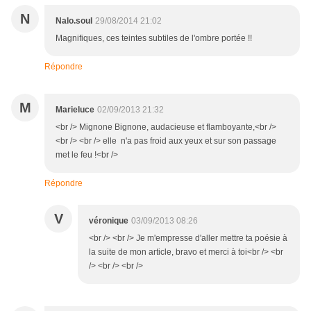
N
Nalo.soul
29/08/2014 21:02
Magnifiques, ces teintes subtiles de l'ombre portée !!
Répondre
M
Marieluce
02/09/2013 21:32
<br /> Mignone Bignone, audacieuse et flamboyante,<br />
<br /> <br /> elle n'a pas froid aux yeux et sur son passage
met le feu !<br />
Répondre
V
véronique
03/09/2013 08:26
<br /> <br /> Je m'empresse d'aller mettre ta poésie à
la suite de mon article, bravo et merci à toi<br /> <br
/> <br /> <br />