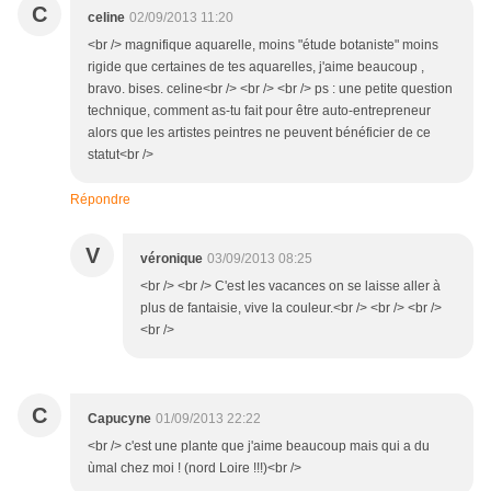
C
celine
02/09/2013 11:20
<br /> magnifique aquarelle, moins "étude botaniste" moins
rigide que certaines de tes aquarelles, j'aime beaucoup ,
bravo. bises. celine<br /> <br /> <br /> ps : une petite question
technique, comment as-tu fait pour être auto-entrepreneur
alors que les artistes peintres ne peuvent bénéficier de ce
statut<br />
Répondre
V
véronique
03/09/2013 08:25
<br /> <br /> C'est les vacances on se laisse aller à
plus de fantaisie, vive la couleur.<br /> <br /> <br />
<br />
C
Capucyne
01/09/2013 22:22
<br /> c'est une plante que j'aime beaucoup mais qui a du
ùmal chez moi ! (nord Loire !!!)<br />