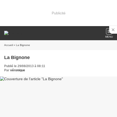
Publicité
MENU
Accueil
» La Bignone
La Bignone
Publié le 29/08/2013 à 08:11
Par
véronique