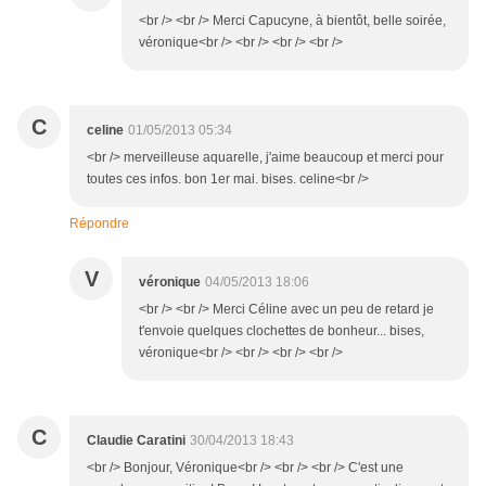
<br /> <br /> Merci Capucyne, à bientôt, belle soirée,
véronique<br /> <br /> <br /> <br />
C
celine
01/05/2013 05:34
<br /> merveilleuse aquarelle, j'aime beaucoup et merci pour
toutes ces infos. bon 1er mai. bises. celine<br />
Répondre
V
véronique
04/05/2013 18:06
<br /> <br /> Merci Céline avec un peu de retard je
t'envoie quelques clochettes de bonheur... bises,
véronique<br /> <br /> <br /> <br />
C
Claudie Caratini
30/04/2013 18:43
<br /> Bonjour, Véronique<br /> <br /> <br /> C'est une