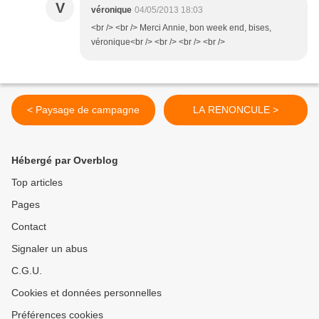
V
véronique
04/05/2013 18:03
<br /> <br /> Merci Annie, bon week end, bises,
véronique<br /> <br /> <br /> <br />
< Paysage de campagne
LA RENONCULE >
Hébergé par Overblog
Top articles
Pages
Contact
Signaler un abus
C.G.U.
Cookies et données personnelles
Préférences cookies