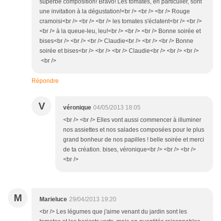
superbe composition! Bravo! Les tomates, en particulier, sont
une invitation à la dégustation!<br /> <br /> <br /> Rouge
cramoisi<br /> <br /> <br /> les tomates s'éclatent<br /> <br />
<br /> à la queue-leu, leu!<br /> <br /> <br /> Bonne soirée et
bises<br /> <br /> <br /> Claudie<br /> <br /> <br /> Bonne
soirée et bises<br /> <br /> <br /> Claudie<br /> <br /> <br />
<br />
Répondre
V
véronique
04/05/2013 18:05
<br /> <br /> Elles vont aussi commencer à illuminer
nos assiettes et nos salades composées pour le plus
grand bonheur de nos papilles ! belle soirée et merci
de ta création. bises, véronique<br /> <br /> <br />
<br />
M
Marieluce
29/04/2013 19:20
<br /> Les légumes que j'aime venant du jardin sont les