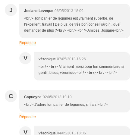
J
Josiane Leveque
06/05/2013 18:09
<br /> Ton panier de légumes est vraiment superbe, de
l'excellent travail ! De plus ,de très bon conseil jardin...que
demander de plus ?<br /> <br /> <br /> Amitiés, Josiane<br />
Répondre
V
véronique
07/05/2013 16:26
<br /> <br /> Vraiment merci pour ton commentaire si
gentil, bises, véronique<br /> <br /> <br /> <br />
C
Capucyne
02/05/2013 19:10
<br /> J'adore ton panier de légumes, si frais !<br />
Répondre
V
véronique
04/05/2013 18:06