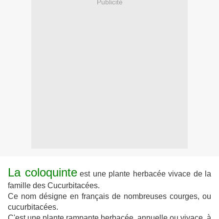
Publicité
La coloquinte
est une plante herbacée vivace de la
famille des Cucurbitacées.
Ce nom désigne en français de nombreuses courges, ou
cucurbitacées.
C'est une plante rampante herbacée, annuelle ou vivace, à