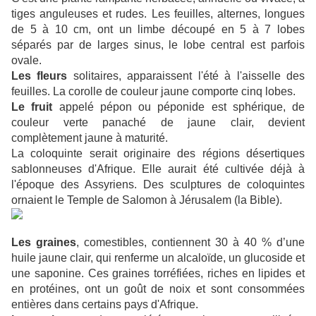
tiges anguleuses et rudes. Les feuilles, alternes, longues
de 5 à 10 cm, ont un limbe découpé en 5 à 7 lobes
séparés par de larges sinus, le lobe central est parfois
ovale.
Les fleurs
solitaires, apparaissent l'été à l'aisselle des
feuilles. La corolle de couleur jaune comporte cinq lobes.
Le fruit
appelé pépon ou péponide est sphérique, de
couleur verte panaché de jaune clair, devient
complètement jaune à maturité.
La
coloquinte
serait originaire des régions désertiques
sablonneuses d'Afrique. Elle aurait été cultivée déjà à
l'époque des Assyriens. Des sculptures de coloquintes
ornaient le Temple de Salomon à Jérusalem (la Bible).
Les graines
, comestibles, contiennent 30 à 40 % d’une
huile jaune clair, qui renferme un alcaloïde, un glucoside et
une saponine. Ces graines torréfiées, riches en lipides et
en protéines, ont un goût de noix et sont consommées
entières dans certains pays d'Afrique.