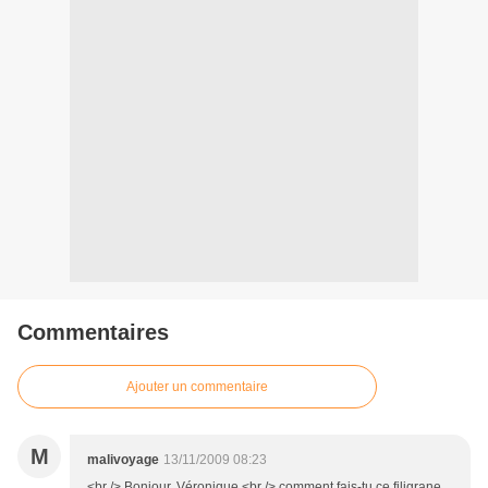
Commentaires
Ajouter un commentaire
M
malivoyage
13/11/2009 08:23
<br /> Bonjour, Véronique,<br /> comment fais-tu ce filigrane