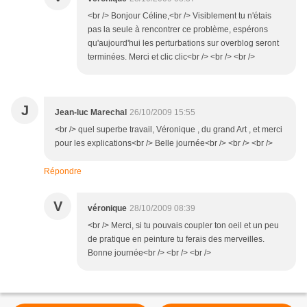
<br /> Bonjour Céline,<br /> Visiblement tu n'étais
pas la seule à rencontrer ce problème, espérons
qu'aujourd'hui les perturbations sur overblog seront
terminées. Merci et clic clic<br /> <br /> <br />
J
Jean-luc Marechal
26/10/2009 15:55
<br /> quel superbe travail, Véronique , du grand Art , et merci
pour les explications<br /> Belle journée<br /> <br /> <br />
Répondre
V
véronique
28/10/2009 08:39
<br /> Merci, si tu pouvais coupler ton oeil et un peu
de pratique en peinture tu ferais des merveilles.
Bonne journée<br /> <br /> <br />