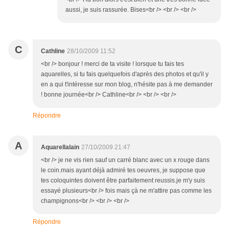
aussi, je suis rassurée. Bises<br /> <br /> <br />
C
Cathline
28/10/2009 11:52
<br /> bonjour ! merci de ta visite ! lorsque tu fais tes
aquarelles, si tu fais quelquefois d'après des photos et qu'il y
en a qui t'intéresse sur mon blog, n'hésite pas à me demander
! bonne journée<br /> Cathline<br /> <br /> <br />
Répondre
A
Aquarellalain
27/10/2009 21:47
<br /> je ne vis rien sauf un carré blanc avec un x rouge dans
le coin.mais ayant déjà admiré tes oeuvres, je suppose que
tes coloquintes doivent être parfaitement reussis.je m'y suis
essayé plusieurs<br /> fois mais çà ne m'attire pas comme les
champignons<br /> <br /> <br />
Répondre