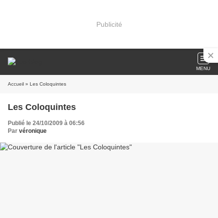
Publicité
MENU
Accueil
» Les Coloquintes
Les Coloquintes
Publié le 24/10/2009 à 06:56
Par
véronique