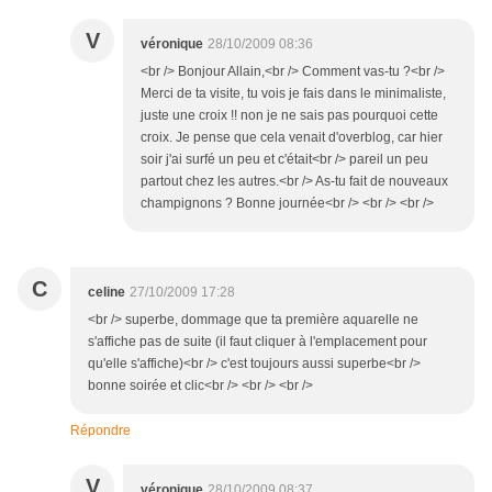
V
véronique
28/10/2009 08:36
<br /> Bonjour Allain,<br /> Comment vas-tu ?<br />
Merci de ta visite, tu vois je fais dans le minimaliste,
juste une croix !! non je ne sais pas pourquoi cette
croix. Je pense que cela venait d'overblog, car hier
soir j'ai surfé un peu et c'était<br /> pareil un peu
partout chez les autres.<br /> As-tu fait de nouveaux
champignons ? Bonne journée<br /> <br /> <br />
C
celine
27/10/2009 17:28
<br /> superbe, dommage que ta première aquarelle ne
s'affiche pas de suite (il faut cliquer à l'emplacement pour
qu'elle s'affiche)<br /> c'est toujours aussi superbe<br />
bonne soirée et clic<br /> <br /> <br />
Répondre
V
véronique
28/10/2009 08:37