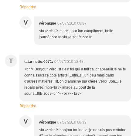
Répondre
V
véronique
07/07/2010 08:37
<br /> <br /> merci pour ton compliment, belle
journée<br /> <br /> <br /> <br />
T
tatarinette:0071:
04/07/2010 12:48
<br /> Bonjour Véro..si c'est toi qui a fait ça..chapeau!!!Je ne te
connaissais ce coté artiste!!Enfin..si..un peu mais dans
d'autres matières..!!!Bon diamnche ma chère Véro( Bon....je
repars avec mon<br /> image au bout de la
souris...!!)Bisous<br /> <br /> <br />
Répondre
V
véronique
07/07/2010 08:39
<br /> <br /> bonjour tartinette, je ne suis pas certaine