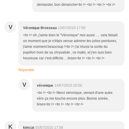
demander, bon dimanche<br /> <br /> <br /> <br />
V
Véronique Brosseau
13/07/2010 17:00
<br /> oh, j'aime bien le "Véronique" moi aussi ..... cela faisait
un moment que je n'étais venue admirer tes jolies peintures,
j'aime vraiment beaucoup !<br /> j'ai réussi la sortie du
papillon hors de sa chrysalide , ce matin, et j'en suis bien
heureuse car c'est difficile ... bises<br /> <br /> <br />
Répondre
V
véronique
14/07/2010 20:56
<br /> <br /> Merci véronique, venant d'une autre
véro ça me touche encore plus. Bonne soirée,
bises<br /> <br /> <br /> <br />
K
kimcat
05/07/2010 17:58