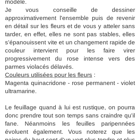
modèle.
Je vous conseille de dessiner
approximativement l'ensemble puis de revenir
en détail sur les fleurs et de vous y atteler sans
tarder, en effet, elles ne sont pas stables, elles
s'épanouissent vite et un changement rapide de
couleur intervient pour les faire virer
progressivement du rose intense vers des
parmes violacés délavés.
Couleurs utilisées pour les fleurs
:
Magenta quinacridone - rose permanent - violet
ultramarine.
Le feuillage quand à lui est rustique, on pourra
donc prendre tout son temps sans craindre qu'il
fane. Néanmoins les feuilles paripennées
évoluent également. Vous noterez que les
paires du haut sont d'un vert plus tendre et plus