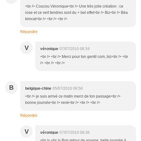
<br /> Coucou Véronique<br /> Une très jolie création : ce
rose et ce vert tendres sont du + bel effet<br /> Biz<br /> Béa
kimcat<br /> <br /> <br />
Répondre
V
véronique
07/07/2010 08:34
<br /> <br /> Merci pour ton gentil com, biz<br /> <br
/> <br /> <br />
B
belgique-chine
05/07/2010 06:58
<br /> je suis arrivé ce matin merci de ton passage<br />
bonne journée<br /> rené<br /> <br /> <br />
Répondre
V
véronique
07/07/2010 08:36
<br /> <br /> Bon retour de voyage, belle journée à