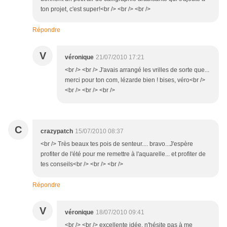
ton projet, c'est super!<br /> <br /> <br />
Répondre
V
véronique
21/07/2010 17:21
<br /> <br /> J'avais arrangé les vrilles de sorte que...
merci pour ton com, lézarde bien ! bises, véro<br />
<br /> <br /> <br />
C
crazypatch
15/07/2010 08:37
<br /> Très beaux tes pois de senteur.... bravo...J'espère
profiter de l'été pour me remettre à l'aquarelle... et profiter de
tes conseils<br /> <br /> <br />
Répondre
V
véronique
18/07/2010 09:41
<br /> <br /> excellente idée, n'hésite pas à me