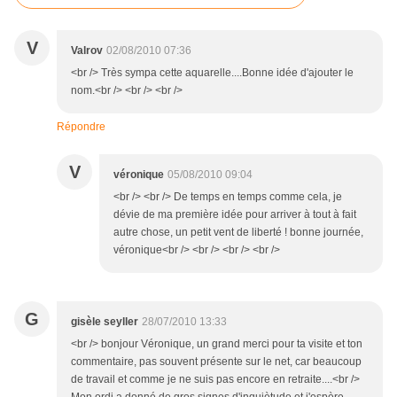
V
Valrov
02/08/2010 07:36
<br /> Très sympa cette aquarelle....Bonne idée d'ajouter le
nom.<br /> <br /> <br />
Répondre
V
véronique
05/08/2010 09:04
<br /> <br /> De temps en temps comme cela, je
dévie de ma première idée pour arriver à tout à fait
autre chose, un petit vent de liberté ! bonne journée,
véronique<br /> <br /> <br /> <br />
G
gisèle seyller
28/07/2010 13:33
<br /> bonjour Véronique, un grand merci pour ta visite et ton
commentaire, pas souvent présente sur le net, car beaucoup
de travail et comme je ne suis pas encore en retraite....<br />