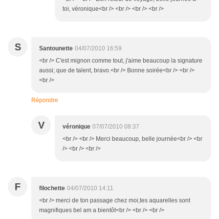
toi, véronique<br /> <br /> <br /> <br />
S
Santounette
04/07/2010 16:59
<br /> C'est mignon comme tout, j'aime beaucoup la signature
aussi; que de talent, bravo.<br /> Bonne soirée<br /> <br />
<br />
Répondre
V
véronique
07/07/2010 08:37
<br /> <br /> Merci beaucoup, belle journée<br /> <br
/> <br /> <br />
F
filochette
04/07/2010 14:11
<br /> merci de ton passage chez moi,tes aquarelles sont
magnifiques bel am a bientôt<br /> <br /> <br />