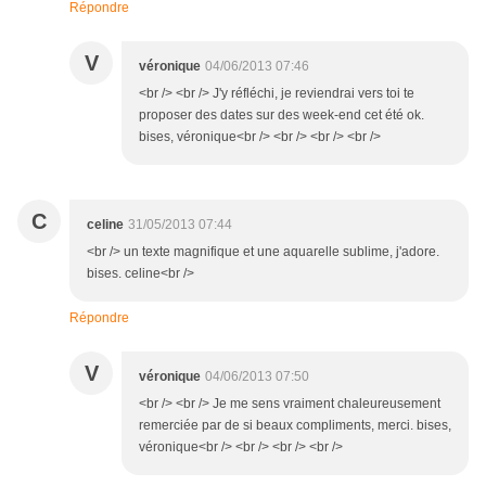
Répondre
V
véronique
04/06/2013 07:46
<br /> <br /> J'y réfléchi, je reviendrai vers toi te
proposer des dates sur des week-end cet été ok.
bises, véronique<br /> <br /> <br /> <br />
C
celine
31/05/2013 07:44
<br /> un texte magnifique et une aquarelle sublime, j'adore.
bises. celine<br />
Répondre
V
véronique
04/06/2013 07:50
<br /> <br /> Je me sens vraiment chaleureusement
remerciée par de si beaux compliments, merci. bises,
véronique<br /> <br /> <br /> <br />