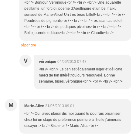
<br /> Bonjour, Véronique<br /> <br /> <br /> Une aquarelle
pétillante, un fort joli poème d'Apollinaire et un bel haïku
sensuel de Marie-Alice! Un très beau billet!<br /> <br /> <br />
Poudrées de pigments<br /> <br /> <br /> rosissant au soleil-
<br /> <br /> <br /> de pudiques pivoines<br /> <br /> <br />
Belle journée et bises<br /> <br /> <br /> Claudie<br />
Répondre
V
véronique
04/06/2013 07:47
<br /> <br /> Le tien est également léger et délicate,
merci de ton intérêt toujours renouvelé. Bonne
semaine, bises, véronique<br /> <br /> <br /> <br />
M
Marie-Alice
31/05/2013 09:01
<br /> Oui, avec plaisir dis moi quand tu pourrais organiser
chez toi un stage de préférence peinture à l'huile j'aimerais
essayer ..<br /> Bises<br /> Marie-Alice<br />