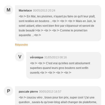
M
Marieluce
30/05/2013 20:24
<br /> En Mai, les pivoines, n'ayant pu faire ce qu'il leur plaît,
sont restées en boutons ...<br /> <br /> <br /> Mais en Juin, le
soleil aidant, elles vont bien finir par s'épanouir et seront de
toute beauté !<br /> <br /> <br /> Comme le promet ton
aquarelle ...<br />
Répondre
V
véronique
31/05/2013 08:16
<br /> <br /> C'est vrai qu'elles sont absolument
superbes quand leurs gros boutons sont enfin
ouverts.<br /> <br /> <br /> <br />
P
pascale pierre
30/05/2013 16:57
<br /> coucou véro , bravo pour ton prix, super cool ! j'ai une
question , savais-tu qu'over-blog allait changer de plateforme,