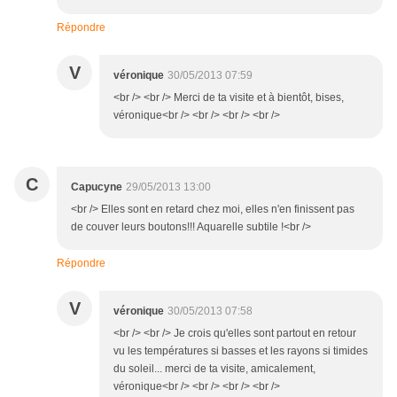
Répondre
V
véronique
30/05/2013 07:59
<br /> <br /> Merci de ta visite et à bientôt, bises,
véronique<br /> <br /> <br /> <br />
C
Capucyne
29/05/2013 13:00
<br /> Elles sont en retard chez moi, elles n'en finissent pas
de couver leurs boutons!!! Aquarelle subtile !<br />
Répondre
V
véronique
30/05/2013 07:58
<br /> <br /> Je crois qu'elles sont partout en retour
vu les températures si basses et les rayons si timides
du soleil... merci de ta visite, amicalement,
véronique<br /> <br /> <br /> <br />