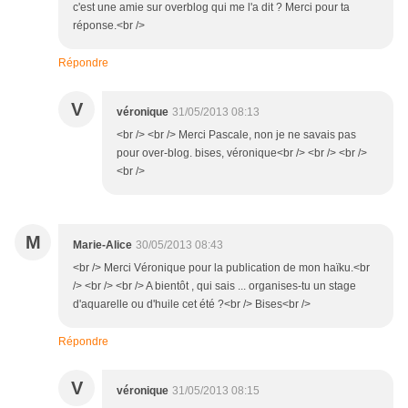
c'est une amie sur overblog qui me l'a dit ? Merci pour ta
réponse.<br />
Répondre
V
véronique
31/05/2013 08:13
<br /> <br /> Merci Pascale, non je ne savais pas
pour over-blog. bises, véronique<br /> <br /> <br />
<br />
M
Marie-Alice
30/05/2013 08:43
<br /> Merci Véronique pour la publication de mon haïku.<br
/> <br /> <br /> A bientôt , qui sais ... organises-tu un stage
d'aquarelle ou d'huile cet été ?<br /> Bises<br />
Répondre
V
véronique
31/05/2013 08:15