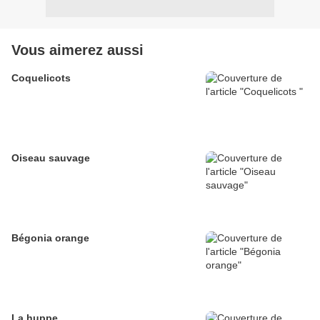
Vous aimerez aussi
Coquelicots
Oiseau sauvage
Bégonia orange
La huppe