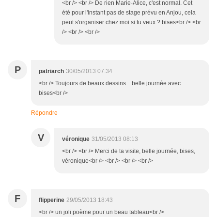
<br /> <br /> De rien Marie-Alice, c'est normal. Cet
été pour l'instant pas de stage prévu en Anjou, cela
peut s'organiser chez moi si tu veux ? bises<br /> <br
/> <br /> <br />
P
patriarch
30/05/2013 07:34
<br /> Toujours de beaux dessins... belle journée avec
bises<br />
Répondre
V
véronique
31/05/2013 08:13
<br /> <br /> Merci de ta visite, belle journée, bises,
véronique<br /> <br /> <br /> <br />
F
flipperine
29/05/2013 18:43
<br /> un joli poème pour un beau tableau<br />