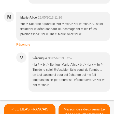
M
Marie-Alice
29/05/2013 11:36
<br /> Superbe aquarelle !<br /> <br /> <br /> <br /> Au soleil
timide<br /> déboutonnant leur corsage<br /> les frêles
pivoines<br /> <br /> <br /> Marie-Alice<br />
Répondre
V
véronique
30/05/2013 07:57
<br /> <br /> Bonjour Marie-Alice,<br /> <br /> <br />
Timide le soleil,!! c'est bien là le souci de l'année...
en tout cas merci pour cet échange qui me fait
toujours plaisir. je t'embrasse, véronique<br /> <br />
<br /> <br />
< LE LILAS FRANCAIS
Maison des deux amis Le