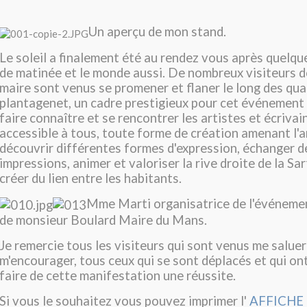
Un aperçu de mon stand.
Le soleil a finalement été au rendez vous après quelqu
de matinée et le monde aussi. De nombreux visiteurs d
maire sont venus se promener et flaner le long des quai
plantagenet, un cadre prestigieux pour cet événement 
faire connaître et se rencontrer les artistes et écrivai
accessible à tous, toute forme de création amenant l'ar
découvrir différentes formes d'expression, échanger d
impressions, animer et valoriser la rive droite de la Sa
créer du lien entre les habitants.
Mme Marti organisatrice de l'événem
de monsieur Boulard Maire du Mans.
Je remercie tous les visiteurs qui sont venus me saluer
m'encourager, tous ceux qui se sont déplacés et qui on
faire de cette manifestation une réussite.
Si vous le souhaitez vous pouvez imprimer l'
AFFICHE