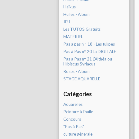
Haïkus
Huiles - Album
JEU
Les TUTOS Gratuits
MATERIEL
Pas à pas n ° 18 - Les tulipes
Pas à Pas n° 20 La DIGITALE
Pas à Pas n° 21 L'Althéa ou
Hibiscus Syriacus
Roses - Album
STAGE AQUARELLE
Catégories
Aquarelles
Peinture à l'huile
Concours
"Pas à Pas"
culture générale