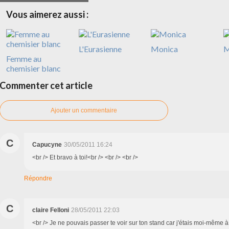
Vous aimerez aussi :
L'Eurasienne
Monica
M
Femme au
chemisier blanc
Commenter cet article
Ajouter un commentaire
C
Capucyne
30/05/2011 16:24
<br /> Et bravo à toi!<br /> <br /> <br />
Répondre
C
claire Felloni
28/05/2011 22:03
<br /> Je ne pouvais passer te voir sur ton stand car j'étais moi-même 