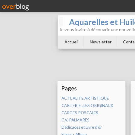
Aquarelles et Hu
Je vous invite à découvrir une nouvelle
Accueil
Newsletter
Conta
Pages
ACTUALITE ARTISTIQUE
CARTERIE : LES ORIGINAUX
CARTES POSTALES
C.V. PALMARES
Dédicaces et Livre d'or
Fleurs - Album