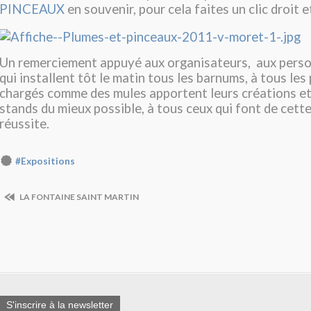
PINCEAUX
en souvenir, pour cela faites un clic droit 
Un remerciement appuyé aux organisateurs, aux personn
qui installent tôt le matin tous les barnums, à tous les
chargés comme des mules apportent leurs créations et 
stands du mieux possible, à tous ceux qui font de cett
réussite.
#Expositions
LA FONTAINE SAINT MARTIN
S'inscrire à la newsletter