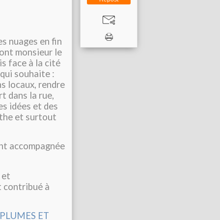
es nuages en fin
ont monsieur le
s face à la cité
qui souhaite :
ns locaux, rendre
t dans la rue,
es idées et des
rthe et surtout
ent accompagnée
 et
t contribué à
 PLUMES ET