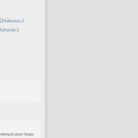
ahonia 2
à Alençon pour l'expo